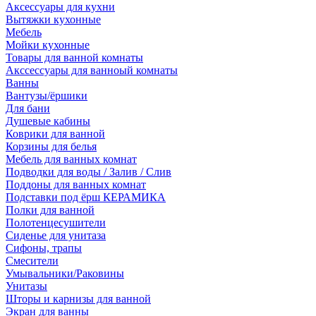
Аксессуары для кухни
Вытяжки кухонные
Мебель
Мойки кухонные
Товары для ванной комнаты
Акссессуары для ванноый комнаты
Ванны
Вантузы/ёршики
Для бани
Душевые кабины
Коврики для ванной
Корзины для белья
Мебель для ванных комнат
Подводки для воды / Залив / Слив
Поддоны для ванных комнат
Подставки под ёрш КЕРАМИКА
Полки для ванной
Полотенцесушители
Сиденье для унитаза
Сифоны, трапы
Смесители
Умывальники/Раковины
Унитазы
Шторы и карнизы для ванной
Экран для ванны