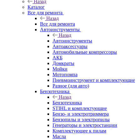
Назад
Каталог
Все для ремонта
Назад
Все для ремонта
Автоинструменты
Назад
Автоинструменты
Автоаксессуары
Автомобильные компрессоры
АКБ
Домкраты
Мойки
Мотопомпа
Пневмоинструмент и комплектующие
Разное (для авто)
Бензотехника
Назад
Бензотехника
STIHL и комплектующие
Бензо- и электротриммера
Бензопилы и электропилы
Генераторы и электростанции
Комплектующее к пилам
Масла