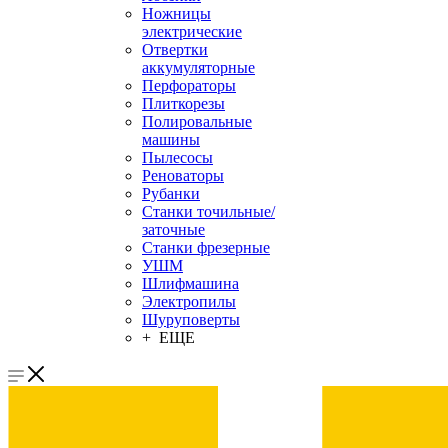
Ножницы
электрические
Отвертки
аккумуляторные
Перфораторы
Плиткорезы
Полировальные
машины
Пылесосы
Реноваторы
Рубанки
Станки точильные/
заточные
Станки фрезерные
УШМ
Шлифмашина
Электропилы
Шуруповерты
+ ЕЩЕ