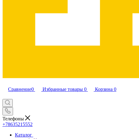
Сравнение
0
Избранные товары
0
Корзина
0
Телефоны
+78635215552
Каталог