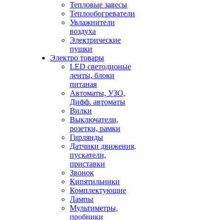
Тепловые завесы
Теплообогреватели
Увлажнители
воздуха
Электрические
пушки
Электро товары
LED светодионые
ленты, блоки
питаная
Автоматы, УЗО,
Дифф. автоматы
Вилки
Выключатели,
розетки, рамки
Гирлянды
Датчики движения,
пускатели,
приставки
Звонок
Кипятильники
Комплектующие
Лампы
Мультиметры,
пробники