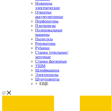
Ножницы
электрические
Отвертки
аккумуляторные
Перфораторы
Плиткорезы
Полировальные
машины
Пылесосы
Реноваторы
Рубанки
Станки точильные/
заточные
Станки фрезерные
УШМ
Шлифмашина
Электропилы
Шуруповерты
+ ЕЩЕ