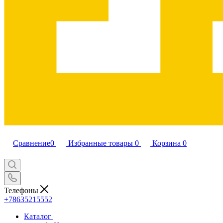
Сравнение
0
Избранные товары
0
Корзина
0
Телефоны
+78635215552
Каталог