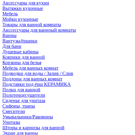
Аксессуары для кухни
Вытяжки кухонные
Мебель
Мойки кухонные
Товары для ванной комнаты
Акссессуары для ванноый комнаты
Ванны
Вантузы/ёршики
Для бани
Душевые кабины
Коврики для ванной
Корзины для белья
Мебель для ванных комнат
Подводки для воды / Залив / Слив
Поддоны для ванных комнат
Подставки под ёрш КЕРАМИКА
Полки для ванной
Полотенцесушители
Сиденье для унитаза
Сифоны, трапы
Смесители
Умывальники/Раковины
Унитазы
Шторы и карнизы для ванной
Экран для ванны