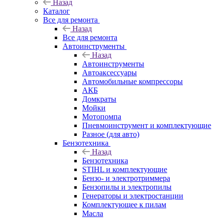
Назад
Каталог
Все для ремонта
Назад
Все для ремонта
Автоинструменты
Назад
Автоинструменты
Автоаксессуары
Автомобильные компрессоры
АКБ
Домкраты
Мойки
Мотопомпа
Пневмоинструмент и комплектующие
Разное (для авто)
Бензотехника
Назад
Бензотехника
STIHL и комплектующие
Бензо- и электротриммера
Бензопилы и электропилы
Генераторы и электростанции
Комплектующее к пилам
Масла