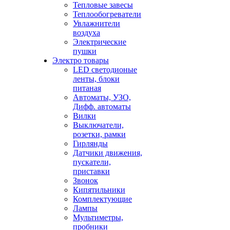
Тепловые завесы
Теплообогреватели
Увлажнители
воздуха
Электрические
пушки
Электро товары
LED светодионые
ленты, блоки
питаная
Автоматы, УЗО,
Дифф. автоматы
Вилки
Выключатели,
розетки, рамки
Гирлянды
Датчики движения,
пускатели,
приставки
Звонок
Кипятильники
Комплектующие
Лампы
Мультиметры,
пробники