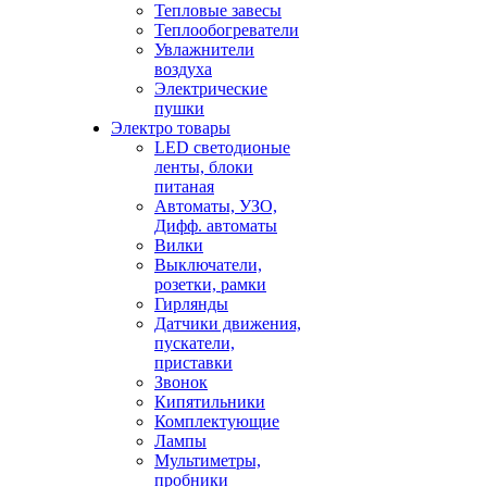
Тепловые завесы
Теплообогреватели
Увлажнители
воздуха
Электрические
пушки
Электро товары
LED светодионые
ленты, блоки
питаная
Автоматы, УЗО,
Дифф. автоматы
Вилки
Выключатели,
розетки, рамки
Гирлянды
Датчики движения,
пускатели,
приставки
Звонок
Кипятильники
Комплектующие
Лампы
Мультиметры,
пробники