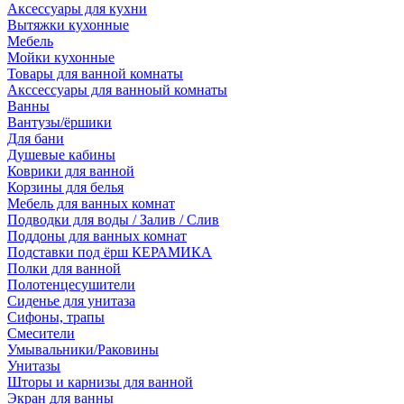
Аксессуары для кухни
Вытяжки кухонные
Мебель
Мойки кухонные
Товары для ванной комнаты
Акссессуары для ванноый комнаты
Ванны
Вантузы/ёршики
Для бани
Душевые кабины
Коврики для ванной
Корзины для белья
Мебель для ванных комнат
Подводки для воды / Залив / Слив
Поддоны для ванных комнат
Подставки под ёрш КЕРАМИКА
Полки для ванной
Полотенцесушители
Сиденье для унитаза
Сифоны, трапы
Смесители
Умывальники/Раковины
Унитазы
Шторы и карнизы для ванной
Экран для ванны