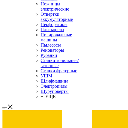
Ножницы
электрические
Отвертки
аккумуляторные
Перфораторы
Плиткорезы
Полировальные
машины
Пылесосы
Реноваторы
Рубанки
Станки точильные/
заточные
Станки фрезерные
УШМ
Шлифмашина
Электропилы
Шуруповерты
+ ЕЩЕ