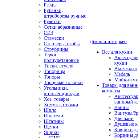
Резцы
Рубанки,
штроборезы ручные
Рулетки
Сетки абразивные
СИЗ
Стамески
Декор и интерьер
Степлеры, скобы
Струбцины
Все для кухни
Терки
Аксессуар
полиуретановые
кухни
Тиски, стусло
Вытяжки к
Топорища
Мебель
Топоры
Мойки кух
Торцевые головки
Товары для ванн
Угольники,
комнаты
штангенциркули
Акссессуа
Хоз. товары
ванноый к
Хомуты, стяжки
Ванны
Шило
Вантузы/ё
Шпатели
Для бани
Штативы
Душевые 
Щетки
Коврики д
Ящики
Корзины дл
+ ЕЩЕ