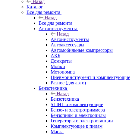
Назад
Каталог
Все для ремонта
Назад
Все для ремонта
Автоинструменты
Назад
Автоинструменты
Автоаксессуары
Автомобильные компрессоры
АКБ
Домкраты
Мойки
Мотопомпа
Пневмоинструмент и комплектующие
Разное (для авто)
Бензотехника
Назад
Бензотехника
STIHL и комплектующие
Бензо- и электротриммера
Бензопилы и электропилы
Генераторы и электростанции
Комплектующее к пилам
Масла