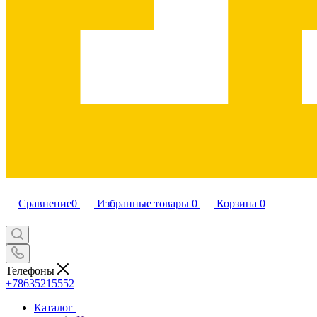
Сравнение
0
Избранные товары
0
Корзина
0
Телефоны
+78635215552
Каталог