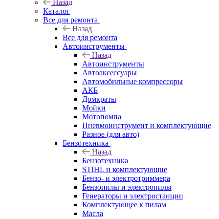
Назад
Каталог
Все для ремонта
Назад
Все для ремонта
Автоинструменты
Назад
Автоинструменты
Автоаксессуары
Автомобильные компрессоры
АКБ
Домкраты
Мойки
Мотопомпа
Пневмоинструмент и комплектующие
Разное (для авто)
Бензотехника
Назад
Бензотехника
STIHL и комплектующие
Бензо- и электротриммера
Бензопилы и электропилы
Генераторы и электростанции
Комплектующее к пилам
Масла