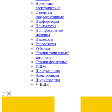
Ножницы
электрические
Отвертки
аккумуляторные
Перфораторы
Плиткорезы
Полировальные
машины
Пылесосы
Реноваторы
Рубанки
Станки точильные/
заточные
Станки фрезерные
УШМ
Шлифмашина
Электропилы
Шуруповерты
+ ЕЩЕ