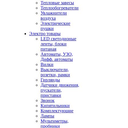
Тепловые завесы
Теплообогреватели
Увлажнители
воздуха
Электрические
пушки
Электро товары
LED светодионые
ленты, блоки
питаная
Автоматы, УЗО,
Дифф. автоматы
Вилки
Выключатели,
розетки, рамки
Гирлянды
Датчики движения,
пускатели,
приставки
Звонок
Кипятильники
Комплектующие
Лампы
Мультиметры,
пробники