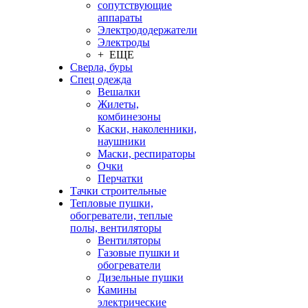
сопутствующие
аппараты
Электрододержатели
Электроды
+ ЕЩЕ
Сверла, буры
Спец одежда
Вешалки
Жилеты,
комбинезоны
Каски, наколенники,
наушники
Маски, респираторы
Очки
Перчатки
Тачки строительные
Тепловые пушки,
обогреватели, теплые
полы, вентиляторы
Вентиляторы
Газовые пушки и
обогреватели
Дизельные пушки
Камины
электрические