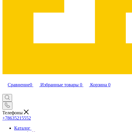
Сравнение
0
Избранные товары
0
Корзина
0
Телефоны
+78635215552
Каталог