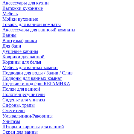
Аксессуары для кухни
Вытяжки кухонные
Мебель
Мойки кухонные
Товары для ванной комнаты
Акссессуары для ванноый комнаты
Ванны
Вантузы/ёршики
Для бани
Душевые кабины
Коврики для ванной
Корзины для белья
Мебель для ванных комнат
Подводки для воды / Залив / Слив
Поддоны для ванных комнат
Подставки под ёрш КЕРАМИКА
Полки для ванной
Полотенцесушители
Сиденье для унитаза
Сифоны, трапы
Смесители
Умывальники/Раковины
Унитазы
Шторы и карнизы для ванной
Экран для ванны