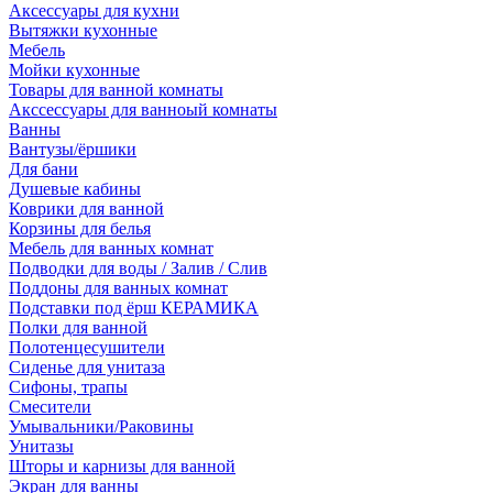
Аксессуары для кухни
Вытяжки кухонные
Мебель
Мойки кухонные
Товары для ванной комнаты
Акссессуары для ванноый комнаты
Ванны
Вантузы/ёршики
Для бани
Душевые кабины
Коврики для ванной
Корзины для белья
Мебель для ванных комнат
Подводки для воды / Залив / Слив
Поддоны для ванных комнат
Подставки под ёрш КЕРАМИКА
Полки для ванной
Полотенцесушители
Сиденье для унитаза
Сифоны, трапы
Смесители
Умывальники/Раковины
Унитазы
Шторы и карнизы для ванной
Экран для ванны