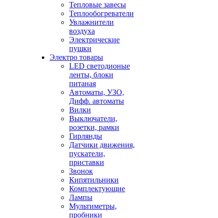
Тепловые завесы
Теплообогреватели
Увлажнители
воздуха
Электрические
пушки
Электро товары
LED светодионые
ленты, блоки
питаная
Автоматы, УЗО,
Дифф. автоматы
Вилки
Выключатели,
розетки, рамки
Гирлянды
Датчики движения,
пускатели,
приставки
Звонок
Кипятильники
Комплектующие
Лампы
Мультиметры,
пробники