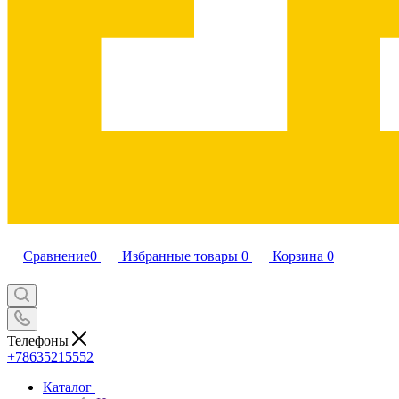
Сравнение
0
Избранные товары
0
Корзина
0
Телефоны
+78635215552
Каталог