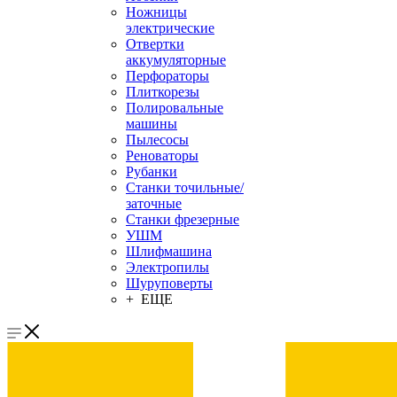
Ножницы
электрические
Отвертки
аккумуляторные
Перфораторы
Плиткорезы
Полировальные
машины
Пылесосы
Реноваторы
Рубанки
Станки точильные/
заточные
Станки фрезерные
УШМ
Шлифмашина
Электропилы
Шуруповерты
+ ЕЩЕ