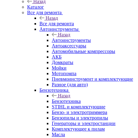
Назад
Каталог
Все для ремонта
Назад
Все для ремонта
Автоинструменты
Назад
Автоинструменты
Автоаксессуары
Автомобильные компрессоры
АКБ
Домкраты
Мойки
Мотопомпа
Пневмоинструмент и комплектующие
Разное (для авто)
Бензотехника
Назад
Бензотехника
STIHL и комплектующие
Бензо- и электротриммера
Бензопилы и электропилы
Генераторы и электростанции
Комплектующее к пилам
Масла