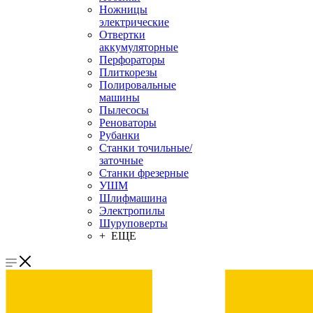
Ножницы
электрические
Отвертки
аккумуляторные
Перфораторы
Плиткорезы
Полировальные
машины
Пылесосы
Реноваторы
Рубанки
Станки точильные/
заточные
Станки фрезерные
УШМ
Шлифмашина
Электропилы
Шуруповерты
+ ЕЩЕ