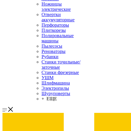
Ножницы
электрические
Отвертки
аккумуляторные
Перфораторы
Плиткорезы
Полировальные
машины
Пылесосы
Реноваторы
Рубанки
Станки точильные/
заточные
Станки фрезерные
УШМ
Шлифмашина
Электропилы
Шуруповерты
+ ЕЩЕ