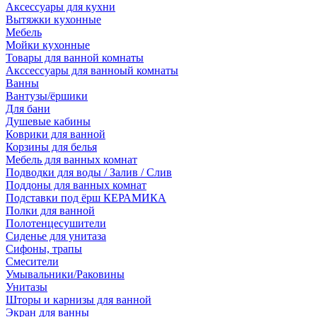
Аксессуары для кухни
Вытяжки кухонные
Мебель
Мойки кухонные
Товары для ванной комнаты
Акссессуары для ванноый комнаты
Ванны
Вантузы/ёршики
Для бани
Душевые кабины
Коврики для ванной
Корзины для белья
Мебель для ванных комнат
Подводки для воды / Залив / Слив
Поддоны для ванных комнат
Подставки под ёрш КЕРАМИКА
Полки для ванной
Полотенцесушители
Сиденье для унитаза
Сифоны, трапы
Смесители
Умывальники/Раковины
Унитазы
Шторы и карнизы для ванной
Экран для ванны