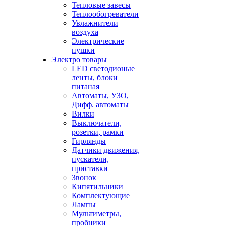
Тепловые завесы
Теплообогреватели
Увлажнители
воздуха
Электрические
пушки
Электро товары
LED светодионые
ленты, блоки
питаная
Автоматы, УЗО,
Дифф. автоматы
Вилки
Выключатели,
розетки, рамки
Гирлянды
Датчики движения,
пускатели,
приставки
Звонок
Кипятильники
Комплектующие
Лампы
Мультиметры,
пробники