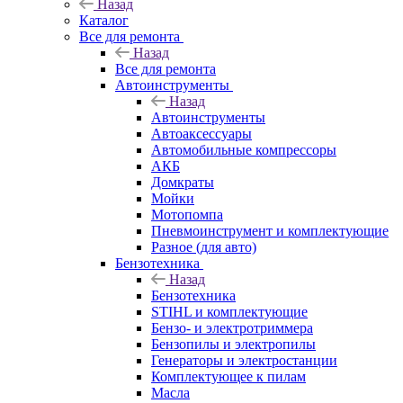
Назад
Каталог
Все для ремонта
Назад
Все для ремонта
Автоинструменты
Назад
Автоинструменты
Автоаксессуары
Автомобильные компрессоры
АКБ
Домкраты
Мойки
Мотопомпа
Пневмоинструмент и комплектующие
Разное (для авто)
Бензотехника
Назад
Бензотехника
STIHL и комплектующие
Бензо- и электротриммера
Бензопилы и электропилы
Генераторы и электростанции
Комплектующее к пилам
Масла