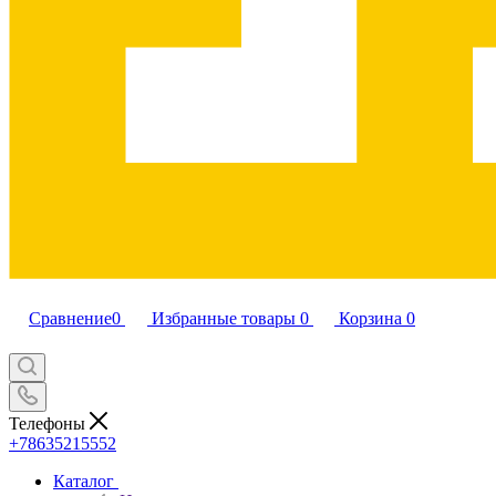
Сравнение
0
Избранные товары
0
Корзина
0
Телефоны
+78635215552
Каталог