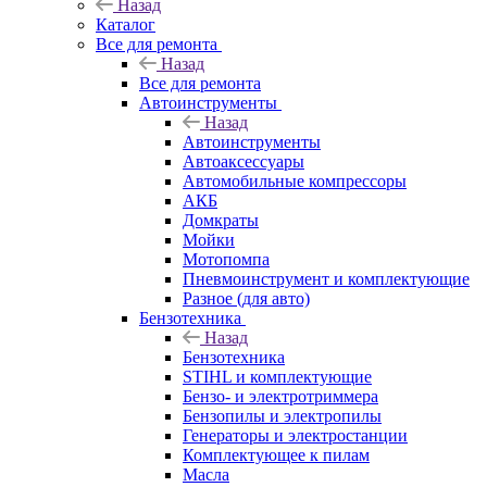
Назад
Каталог
Все для ремонта
Назад
Все для ремонта
Автоинструменты
Назад
Автоинструменты
Автоаксессуары
Автомобильные компрессоры
АКБ
Домкраты
Мойки
Мотопомпа
Пневмоинструмент и комплектующие
Разное (для авто)
Бензотехника
Назад
Бензотехника
STIHL и комплектующие
Бензо- и электротриммера
Бензопилы и электропилы
Генераторы и электростанции
Комплектующее к пилам
Масла