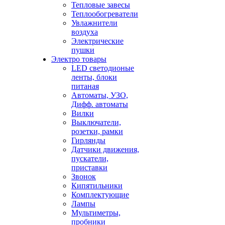
Тепловые завесы
Теплообогреватели
Увлажнители
воздуха
Электрические
пушки
Электро товары
LED светодионые
ленты, блоки
питаная
Автоматы, УЗО,
Дифф. автоматы
Вилки
Выключатели,
розетки, рамки
Гирлянды
Датчики движения,
пускатели,
приставки
Звонок
Кипятильники
Комплектующие
Лампы
Мультиметры,
пробники