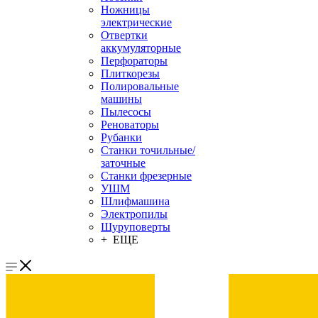
Ножницы
электрические
Отвертки
аккумуляторные
Перфораторы
Плиткорезы
Полировальные
машины
Пылесосы
Реноваторы
Рубанки
Станки точильные/
заточные
Станки фрезерные
УШМ
Шлифмашина
Электропилы
Шуруповерты
+ ЕЩЕ