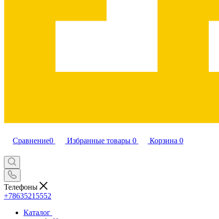
Сравнение
0
Избранные товары
0
Корзина
0
Телефоны
+78635215552
Каталог