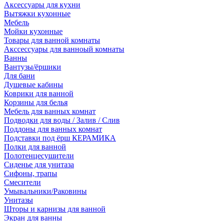
Аксессуары для кухни
Вытяжки кухонные
Мебель
Мойки кухонные
Товары для ванной комнаты
Акссессуары для ванноый комнаты
Ванны
Вантузы/ёршики
Для бани
Душевые кабины
Коврики для ванной
Корзины для белья
Мебель для ванных комнат
Подводки для воды / Залив / Слив
Поддоны для ванных комнат
Подставки под ёрш КЕРАМИКА
Полки для ванной
Полотенцесушители
Сиденье для унитаза
Сифоны, трапы
Смесители
Умывальники/Раковины
Унитазы
Шторы и карнизы для ванной
Экран для ванны