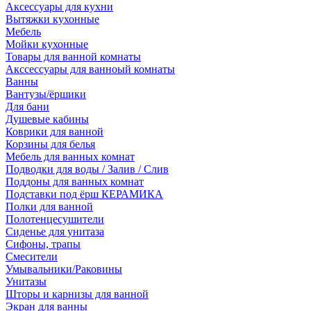
Аксессуары для кухни
Вытяжки кухонные
Мебель
Мойки кухонные
Товары для ванной комнаты
Акссессуары для ванноый комнаты
Ванны
Вантузы/ёршики
Для бани
Душевые кабины
Коврики для ванной
Корзины для белья
Мебель для ванных комнат
Подводки для воды / Залив / Слив
Поддоны для ванных комнат
Подставки под ёрш КЕРАМИКА
Полки для ванной
Полотенцесушители
Сиденье для унитаза
Сифоны, трапы
Смесители
Умывальники/Раковины
Унитазы
Шторы и карнизы для ванной
Экран для ванны