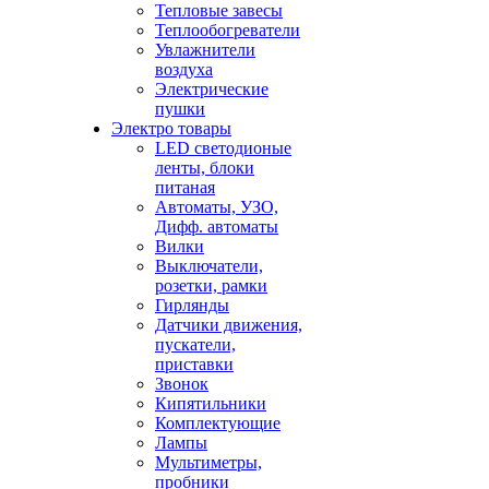
Тепловые завесы
Теплообогреватели
Увлажнители
воздуха
Электрические
пушки
Электро товары
LED светодионые
ленты, блоки
питаная
Автоматы, УЗО,
Дифф. автоматы
Вилки
Выключатели,
розетки, рамки
Гирлянды
Датчики движения,
пускатели,
приставки
Звонок
Кипятильники
Комплектующие
Лампы
Мультиметры,
пробники