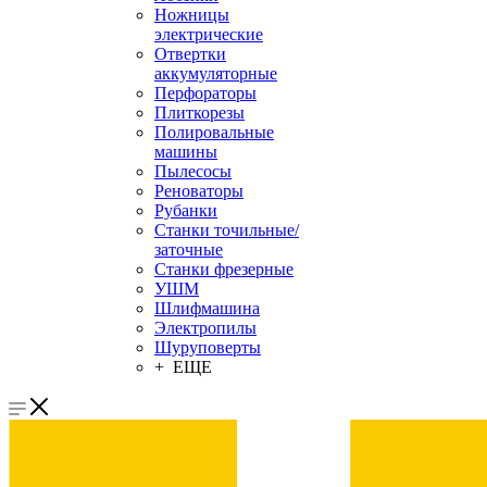
Ножницы
электрические
Отвертки
аккумуляторные
Перфораторы
Плиткорезы
Полировальные
машины
Пылесосы
Реноваторы
Рубанки
Станки точильные/
заточные
Станки фрезерные
УШМ
Шлифмашина
Электропилы
Шуруповерты
+ ЕЩЕ