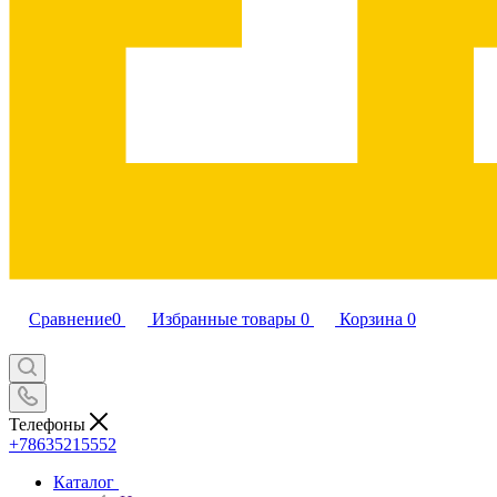
Сравнение
0
Избранные товары
0
Корзина
0
Телефоны
+78635215552
Каталог