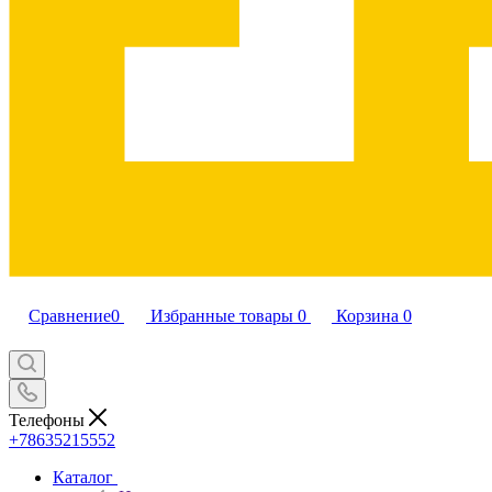
Сравнение
0
Избранные товары
0
Корзина
0
Телефоны
+78635215552
Каталог