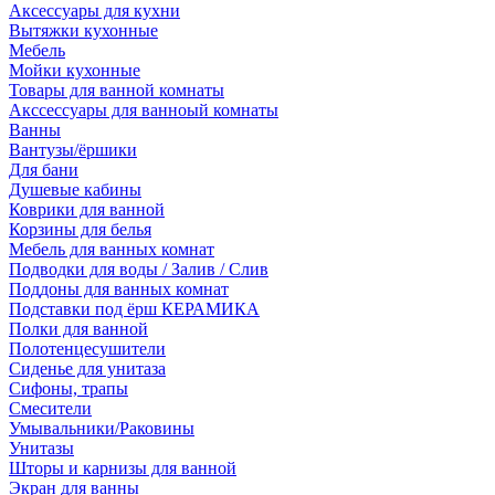
Аксессуары для кухни
Вытяжки кухонные
Мебель
Мойки кухонные
Товары для ванной комнаты
Акссессуары для ванноый комнаты
Ванны
Вантузы/ёршики
Для бани
Душевые кабины
Коврики для ванной
Корзины для белья
Мебель для ванных комнат
Подводки для воды / Залив / Слив
Поддоны для ванных комнат
Подставки под ёрш КЕРАМИКА
Полки для ванной
Полотенцесушители
Сиденье для унитаза
Сифоны, трапы
Смесители
Умывальники/Раковины
Унитазы
Шторы и карнизы для ванной
Экран для ванны