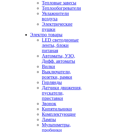
Тепловые завесы
Теплообогреватели
Увлажнители
воздуха
Электрические
пушки
Электро товары
LED светодионые
ленты, блоки
питаная
Автоматы, УЗО,
Дифф. автоматы
Вилки
Выключатели,
розетки, рамки
Гирлянды
Датчики движения,
пускатели,
приставки
Звонок
Кипятильники
Комплектующие
Лампы
Мультиметры,
пробники