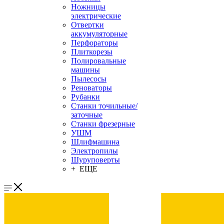
Ножницы
электрические
Отвертки
аккумуляторные
Перфораторы
Плиткорезы
Полировальные
машины
Пылесосы
Реноваторы
Рубанки
Станки точильные/
заточные
Станки фрезерные
УШМ
Шлифмашина
Электропилы
Шуруповерты
+ ЕЩЕ