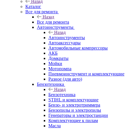
Назад
Каталог
Все для ремонта
Назад
Все для ремонта
Автоинструменты
Назад
Автоинструменты
Автоаксессуары
Автомобильные компрессоры
АКБ
Домкраты
Мойки
Мотопомпа
Пневмоинструмент и комплектующие
Разное (для авто)
Бензотехника
Назад
Бензотехника
STIHL и комплектующие
Бензо- и электротриммера
Бензопилы и электропилы
Генераторы и электростанции
Комплектующее к пилам
Масла