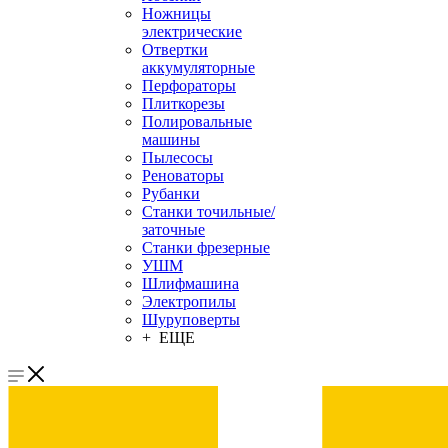
Ножницы
электрические
Отвертки
аккумуляторные
Перфораторы
Плиткорезы
Полировальные
машины
Пылесосы
Реноваторы
Рубанки
Станки точильные/
заточные
Станки фрезерные
УШМ
Шлифмашина
Электропилы
Шуруповерты
+ ЕЩЕ