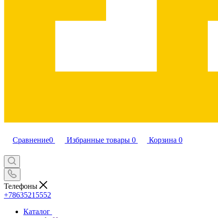
Сравнение
0
Избранные товары
0
Корзина
0
Телефоны
+78635215552
Каталог