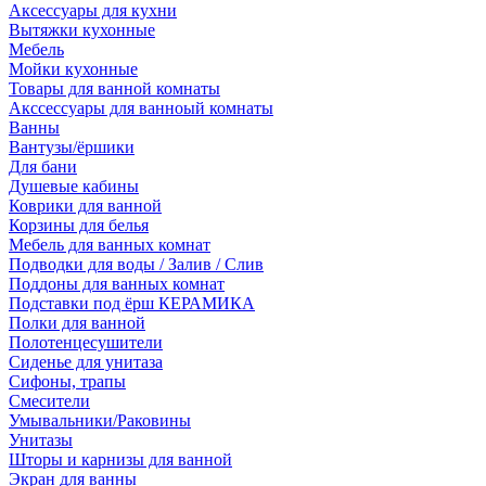
Аксессуары для кухни
Вытяжки кухонные
Мебель
Мойки кухонные
Товары для ванной комнаты
Акссессуары для ванноый комнаты
Ванны
Вантузы/ёршики
Для бани
Душевые кабины
Коврики для ванной
Корзины для белья
Мебель для ванных комнат
Подводки для воды / Залив / Слив
Поддоны для ванных комнат
Подставки под ёрш КЕРАМИКА
Полки для ванной
Полотенцесушители
Сиденье для унитаза
Сифоны, трапы
Смесители
Умывальники/Раковины
Унитазы
Шторы и карнизы для ванной
Экран для ванны