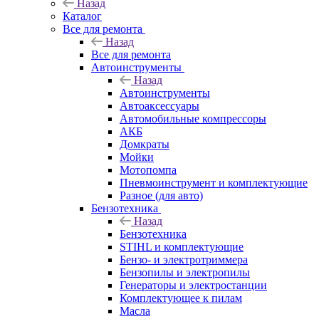
Назад
Каталог
Все для ремонта
Назад
Все для ремонта
Автоинструменты
Назад
Автоинструменты
Автоаксессуары
Автомобильные компрессоры
АКБ
Домкраты
Мойки
Мотопомпа
Пневмоинструмент и комплектующие
Разное (для авто)
Бензотехника
Назад
Бензотехника
STIHL и комплектующие
Бензо- и электротриммера
Бензопилы и электропилы
Генераторы и электростанции
Комплектующее к пилам
Масла