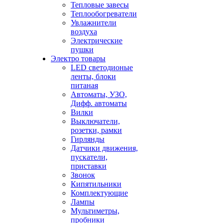
Тепловые завесы
Теплообогреватели
Увлажнители
воздуха
Электрические
пушки
Электро товары
LED светодионые
ленты, блоки
питаная
Автоматы, УЗО,
Дифф. автоматы
Вилки
Выключатели,
розетки, рамки
Гирлянды
Датчики движения,
пускатели,
приставки
Звонок
Кипятильники
Комплектующие
Лампы
Мультиметры,
пробники