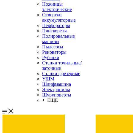
Ножницы
электрические
Отвертки
аккумуляторные
Перфораторы
Плиткорезы
Полировальные
машины
Пылесосы
Реноваторы
Рубанки
Станки точильные/
заточные
Станки фрезерные
УШМ
Шлифмашина
Электропилы
Шуруповерты
+ ЕЩЕ