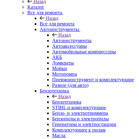
Назад
Каталог
Все для ремонта
Назад
Все для ремонта
Автоинструменты
Назад
Автоинструменты
Автоаксессуары
Автомобильные компрессоры
АКБ
Домкраты
Мойки
Мотопомпа
Пневмоинструмент и комплектующие
Разное (для авто)
Бензотехника
Назад
Бензотехника
STIHL и комплектующие
Бензо- и электротриммера
Бензопилы и электропилы
Генераторы и электростанции
Комплектующее к пилам
Масла