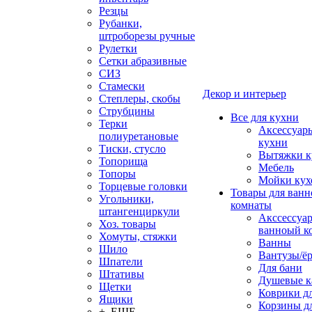
Резцы
Рубанки,
штроборезы ручные
Рулетки
Сетки абразивные
СИЗ
Стамески
Декор и интерьер
Степлеры, скобы
Струбцины
Все для кухни
Терки
Аксессуар
полиуретановые
кухни
Тиски, стусло
Вытяжки к
Топорища
Мебель
Топоры
Мойки кух
Торцевые головки
Товары для ванн
Угольники,
комнаты
штангенциркули
Акссессуа
Хоз. товары
ванноый к
Хомуты, стяжки
Ванны
Шило
Вантузы/ё
Шпатели
Для бани
Штативы
Душевые 
Щетки
Коврики д
Ящики
Корзины дл
+ ЕЩЕ