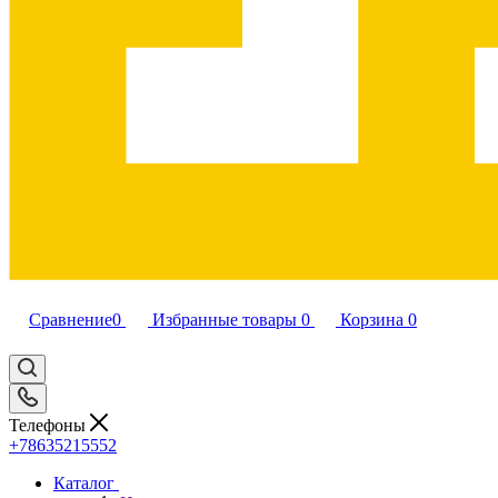
Сравнение
0
Избранные товары
0
Корзина
0
Телефоны
+78635215552
Каталог