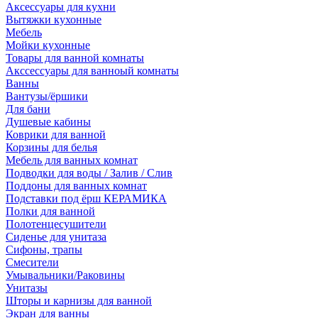
Аксессуары для кухни
Вытяжки кухонные
Мебель
Мойки кухонные
Товары для ванной комнаты
Акссессуары для ванноый комнаты
Ванны
Вантузы/ёршики
Для бани
Душевые кабины
Коврики для ванной
Корзины для белья
Мебель для ванных комнат
Подводки для воды / Залив / Слив
Поддоны для ванных комнат
Подставки под ёрш КЕРАМИКА
Полки для ванной
Полотенцесушители
Сиденье для унитаза
Сифоны, трапы
Смесители
Умывальники/Раковины
Унитазы
Шторы и карнизы для ванной
Экран для ванны