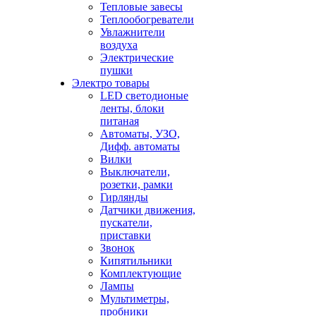
Тепловые завесы
Теплообогреватели
Увлажнители
воздуха
Электрические
пушки
Электро товары
LED светодионые
ленты, блоки
питаная
Автоматы, УЗО,
Дифф. автоматы
Вилки
Выключатели,
розетки, рамки
Гирлянды
Датчики движения,
пускатели,
приставки
Звонок
Кипятильники
Комплектующие
Лампы
Мультиметры,
пробники