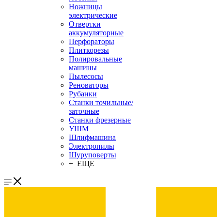
Ножницы
электрические
Отвертки
аккумуляторные
Перфораторы
Плиткорезы
Полировальные
машины
Пылесосы
Реноваторы
Рубанки
Станки точильные/
заточные
Станки фрезерные
УШМ
Шлифмашина
Электропилы
Шуруповерты
+ ЕЩЕ