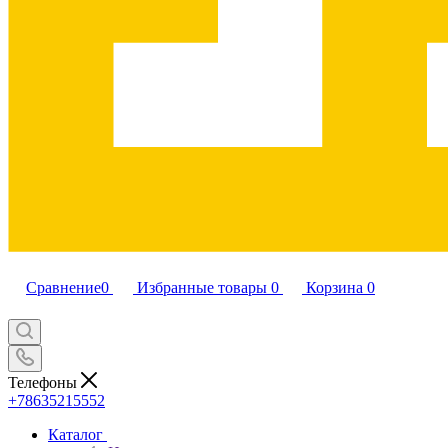
Сравнение
0
Избранные товары
0
Корзина
0
Телефоны
+78635215552
Каталог