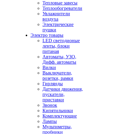
Тепловые завесы
Теплообогреватели
Увлажнители
воздуха
Электрические
пушки
Электро товары
LED светодионые
ленты, блоки
питаная
Автоматы, УЗО,
Дифф. автоматы
Вилки
Выключатели,
розетки, рамки
Гирлянды
Датчики движения,
пускатели,
приставки
Звонок
Кипятильники
Комплектующие
Лампы
Мультиметры,
пробники