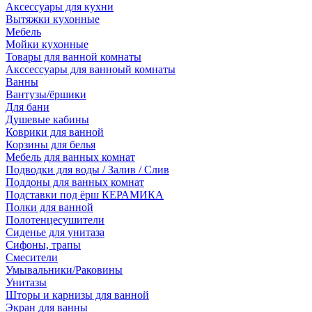
Аксессуары для кухни
Вытяжки кухонные
Мебель
Мойки кухонные
Товары для ванной комнаты
Акссессуары для ванноый комнаты
Ванны
Вантузы/ёршики
Для бани
Душевые кабины
Коврики для ванной
Корзины для белья
Мебель для ванных комнат
Подводки для воды / Залив / Слив
Поддоны для ванных комнат
Подставки под ёрш КЕРАМИКА
Полки для ванной
Полотенцесушители
Сиденье для унитаза
Сифоны, трапы
Смесители
Умывальники/Раковины
Унитазы
Шторы и карнизы для ванной
Экран для ванны