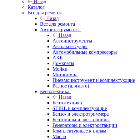
Назад
Каталог
Все для ремонта
Назад
Все для ремонта
Автоинструменты
Назад
Автоинструменты
Автоаксессуары
Автомобильные компрессоры
АКБ
Домкраты
Мойки
Мотопомпа
Пневмоинструмент и комплектующие
Разное (для авто)
Бензотехника
Назад
Бензотехника
STIHL и комплектующие
Бензо- и электротриммера
Бензопилы и электропилы
Генераторы и электростанции
Комплектующее к пилам
Масла