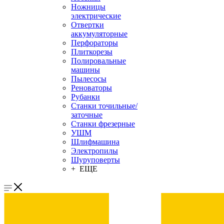
Ножницы
электрические
Отвертки
аккумуляторные
Перфораторы
Плиткорезы
Полировальные
машины
Пылесосы
Реноваторы
Рубанки
Станки точильные/
заточные
Станки фрезерные
УШМ
Шлифмашина
Электропилы
Шуруповерты
+ ЕЩЕ