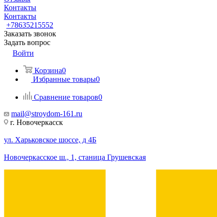
Контакты
Контакты
+78635215552
Заказать звонок
Задать вопрос
Войти
Корзина
0
Избранные товары
0
Сравнение товаров
0
mail@stroydom-161.ru
г. Новочеркасск
ул. Харьковское шоссе, д 4Б
Новочеркасское ш., 1, станица Грушевская