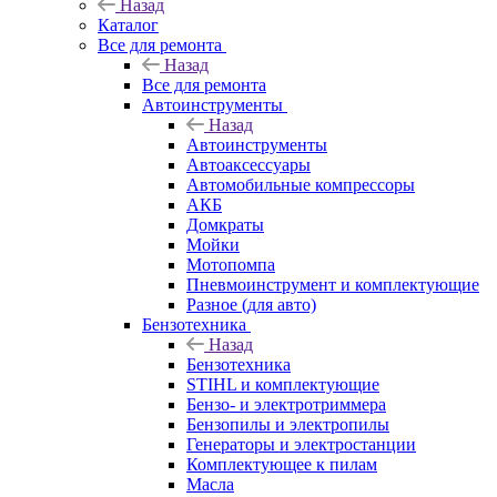
Назад
Каталог
Все для ремонта
Назад
Все для ремонта
Автоинструменты
Назад
Автоинструменты
Автоаксессуары
Автомобильные компрессоры
АКБ
Домкраты
Мойки
Мотопомпа
Пневмоинструмент и комплектующие
Разное (для авто)
Бензотехника
Назад
Бензотехника
STIHL и комплектующие
Бензо- и электротриммера
Бензопилы и электропилы
Генераторы и электростанции
Комплектующее к пилам
Масла