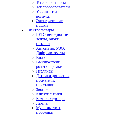
Тепловые завесы
Теплообогреватели
Увлажнители
воздуха
Электрические
пушки
Электро товары
LED светодионые
ленты, блоки
питаная
Автоматы, УЗО,
Дифф. автоматы
Вилки
Выключатели,
розетки, рамки
Гирлянды
Датчики движения,
пускатели,
приставки
Звонок
Кипятильники
Комплектующие
Лампы
Мультиметры,
пробники