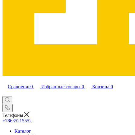
Сравнение
0
Избранные товары
0
Корзина
0
Телефоны
+78635215552
Каталог