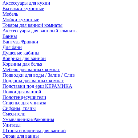
Аксессуары для кухни
Вытяжки кухонные
Мебель
Мойки кухонные
Товары для ванной комнаты
Акссессуары для ванноый комнаты
Ванны
Вантузы/ёршики
Для бани
Душевые кабины
Коврики для ванной
Корзины для белья
Мебель для ванных комнат
Подводки для воды / Залив / Слив
Поддоны для ванных комнат
Подставки под ёрш КЕРАМИКА
Полки для ванной
Полотенцесушители
Сиденье для унитаза
Сифоны, трапы
Смесители
Умывальники/Раковины
Унитазы
Шторы и карнизы для ванной
Экран для ванны