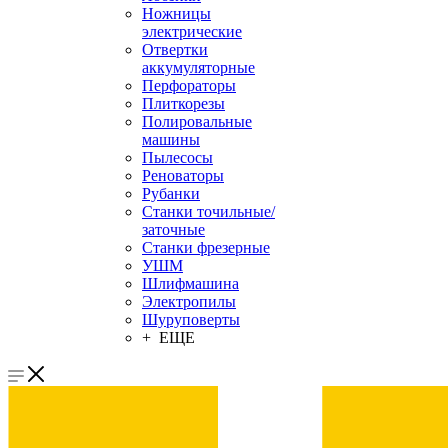
Ножницы
электрические
Отвертки
аккумуляторные
Перфораторы
Плиткорезы
Полировальные
машины
Пылесосы
Реноваторы
Рубанки
Станки точильные/
заточные
Станки фрезерные
УШМ
Шлифмашина
Электропилы
Шуруповерты
+ ЕЩЕ