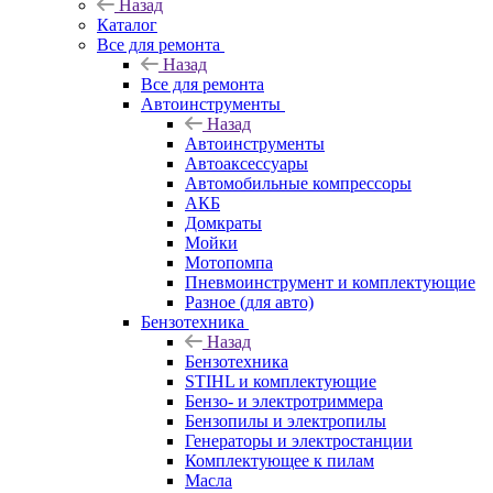
Назад
Каталог
Все для ремонта
Назад
Все для ремонта
Автоинструменты
Назад
Автоинструменты
Автоаксессуары
Автомобильные компрессоры
АКБ
Домкраты
Мойки
Мотопомпа
Пневмоинструмент и комплектующие
Разное (для авто)
Бензотехника
Назад
Бензотехника
STIHL и комплектующие
Бензо- и электротриммера
Бензопилы и электропилы
Генераторы и электростанции
Комплектующее к пилам
Масла