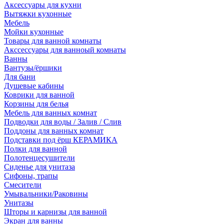
Аксессуары для кухни
Вытяжки кухонные
Мебель
Мойки кухонные
Товары для ванной комнаты
Акссессуары для ванноый комнаты
Ванны
Вантузы/ёршики
Для бани
Душевые кабины
Коврики для ванной
Корзины для белья
Мебель для ванных комнат
Подводки для воды / Залив / Слив
Поддоны для ванных комнат
Подставки под ёрш КЕРАМИКА
Полки для ванной
Полотенцесушители
Сиденье для унитаза
Сифоны, трапы
Смесители
Умывальники/Раковины
Унитазы
Шторы и карнизы для ванной
Экран для ванны