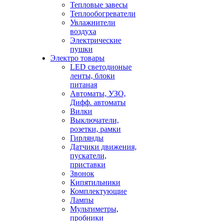
Тепловые завесы
Теплообогреватели
Увлажнители
воздуха
Электрические
пушки
Электро товары
LED светодионые
ленты, блоки
питаная
Автоматы, УЗО,
Дифф. автоматы
Вилки
Выключатели,
розетки, рамки
Гирлянды
Датчики движения,
пускатели,
приставки
Звонок
Кипятильники
Комплектующие
Лампы
Мультиметры,
пробники