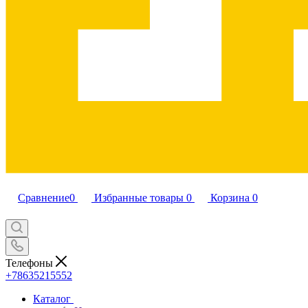
Сравнение
0
Избранные товары
0
Корзина
0
Телефоны
+78635215552
Каталог