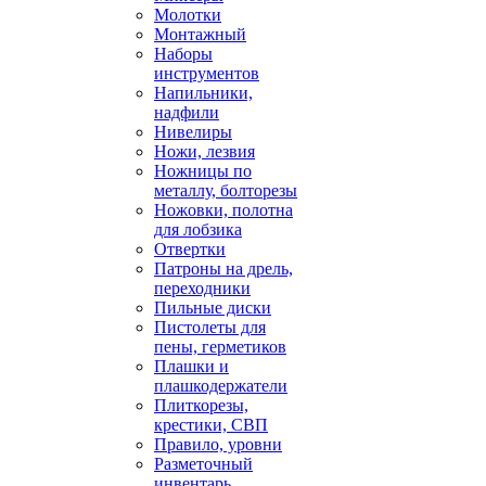
Молотки
Монтажный
Наборы
инструментов
Напильники,
надфили
Нивелиры
Ножи, лезвия
Ножницы по
металлу, болторезы
Ножовки, полотна
для лобзика
Отвертки
Патроны на дрель,
переходники
Пильные диски
Пистолеты для
пены, герметиков
Плашки и
плашкодержатели
Плиткорезы,
крестики, СВП
Правило, уровни
Разметочный
инвентарь