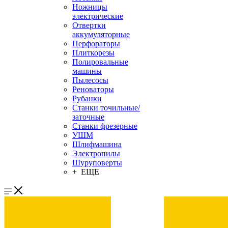
Ножницы
электрические
Отвертки
аккумуляторные
Перфораторы
Плиткорезы
Полировальные
машины
Пылесосы
Реноваторы
Рубанки
Станки точильные/
заточные
Станки фрезерные
УШМ
Шлифмашина
Электропилы
Шуруповерты
+ ЕЩЕ