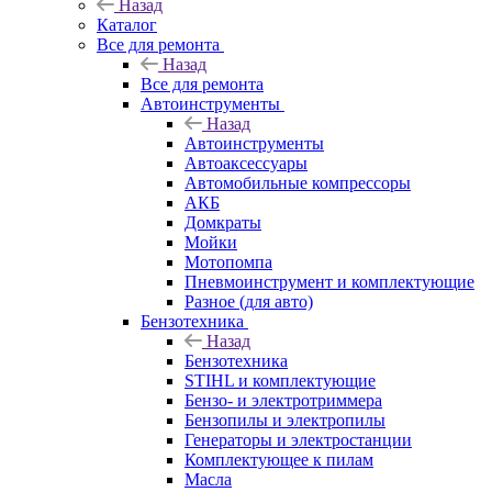
Назад
Каталог
Все для ремонта
Назад
Все для ремонта
Автоинструменты
Назад
Автоинструменты
Автоаксессуары
Автомобильные компрессоры
АКБ
Домкраты
Мойки
Мотопомпа
Пневмоинструмент и комплектующие
Разное (для авто)
Бензотехника
Назад
Бензотехника
STIHL и комплектующие
Бензо- и электротриммера
Бензопилы и электропилы
Генераторы и электростанции
Комплектующее к пилам
Масла