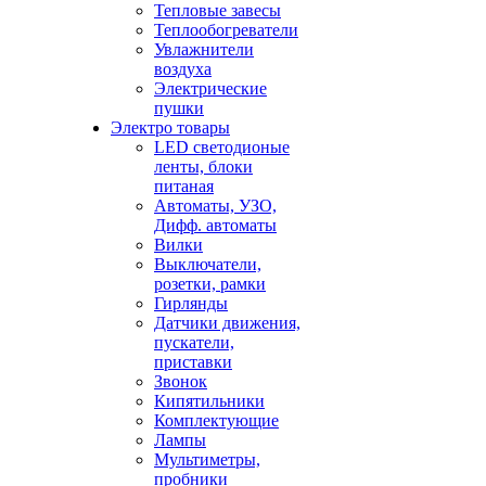
Тепловые завесы
Теплообогреватели
Увлажнители
воздуха
Электрические
пушки
Электро товары
LED светодионые
ленты, блоки
питаная
Автоматы, УЗО,
Дифф. автоматы
Вилки
Выключатели,
розетки, рамки
Гирлянды
Датчики движения,
пускатели,
приставки
Звонок
Кипятильники
Комплектующие
Лампы
Мультиметры,
пробники