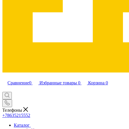
Сравнение
0
Избранные товары
0
Корзина
0
Телефоны
+78635215552
Каталог