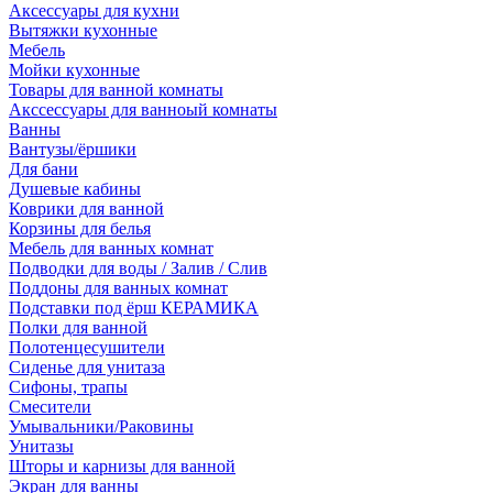
Аксессуары для кухни
Вытяжки кухонные
Мебель
Мойки кухонные
Товары для ванной комнаты
Акссессуары для ванноый комнаты
Ванны
Вантузы/ёршики
Для бани
Душевые кабины
Коврики для ванной
Корзины для белья
Мебель для ванных комнат
Подводки для воды / Залив / Слив
Поддоны для ванных комнат
Подставки под ёрш КЕРАМИКА
Полки для ванной
Полотенцесушители
Сиденье для унитаза
Сифоны, трапы
Смесители
Умывальники/Раковины
Унитазы
Шторы и карнизы для ванной
Экран для ванны