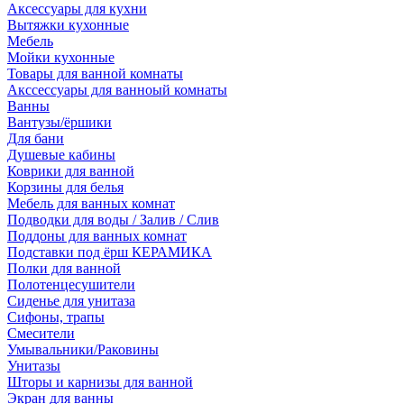
Аксессуары для кухни
Вытяжки кухонные
Мебель
Мойки кухонные
Товары для ванной комнаты
Акссессуары для ванноый комнаты
Ванны
Вантузы/ёршики
Для бани
Душевые кабины
Коврики для ванной
Корзины для белья
Мебель для ванных комнат
Подводки для воды / Залив / Слив
Поддоны для ванных комнат
Подставки под ёрш КЕРАМИКА
Полки для ванной
Полотенцесушители
Сиденье для унитаза
Сифоны, трапы
Смесители
Умывальники/Раковины
Унитазы
Шторы и карнизы для ванной
Экран для ванны