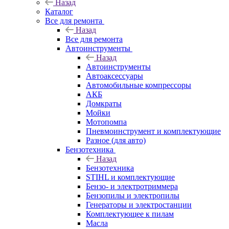
Назад
Каталог
Все для ремонта
Назад
Все для ремонта
Автоинструменты
Назад
Автоинструменты
Автоаксессуары
Автомобильные компрессоры
АКБ
Домкраты
Мойки
Мотопомпа
Пневмоинструмент и комплектующие
Разное (для авто)
Бензотехника
Назад
Бензотехника
STIHL и комплектующие
Бензо- и электротриммера
Бензопилы и электропилы
Генераторы и электростанции
Комплектующее к пилам
Масла