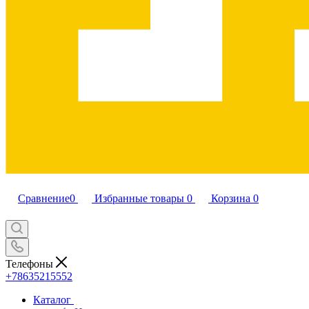
Сравнение
0
Избранные товары
0
Корзина
0
Телефоны
+78635215552
Каталог