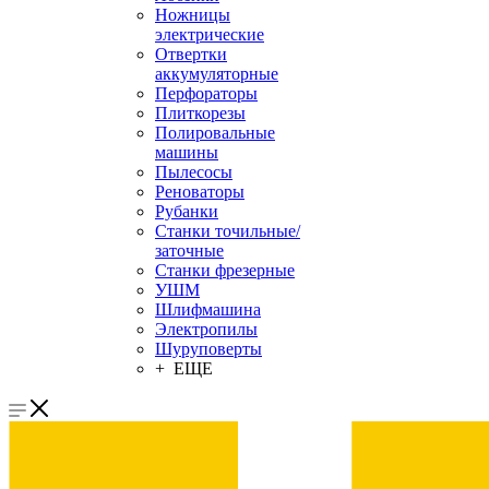
Ножницы
электрические
Отвертки
аккумуляторные
Перфораторы
Плиткорезы
Полировальные
машины
Пылесосы
Реноваторы
Рубанки
Станки точильные/
заточные
Станки фрезерные
УШМ
Шлифмашина
Электропилы
Шуруповерты
+ ЕЩЕ