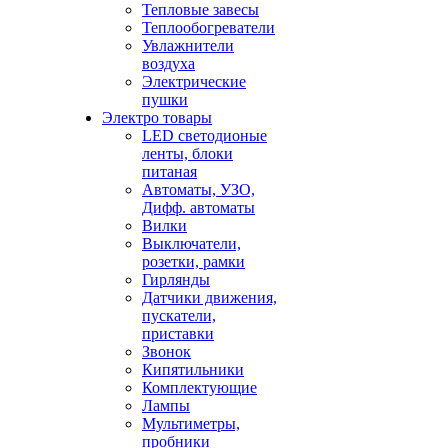
Тепловые завесы
Теплообогреватели
Увлажнители
воздуха
Электрические
пушки
Электро товары
LED светодионые
ленты, блоки
питаная
Автоматы, УЗО,
Дифф. автоматы
Вилки
Выключатели,
розетки, рамки
Гирлянды
Датчики движения,
пускатели,
приставки
Звонок
Кипятильники
Комплектующие
Лампы
Мультиметры,
пробники