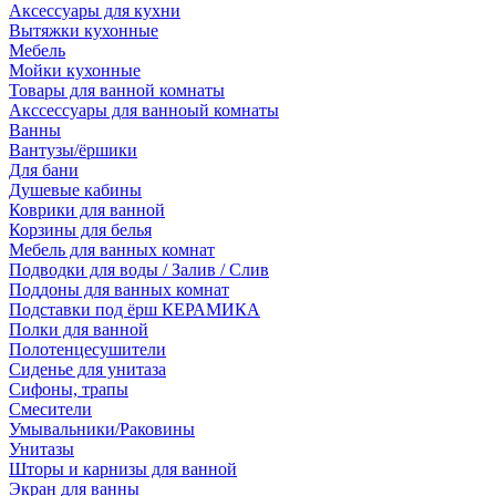
Аксессуары для кухни
Вытяжки кухонные
Мебель
Мойки кухонные
Товары для ванной комнаты
Акссессуары для ванноый комнаты
Ванны
Вантузы/ёршики
Для бани
Душевые кабины
Коврики для ванной
Корзины для белья
Мебель для ванных комнат
Подводки для воды / Залив / Слив
Поддоны для ванных комнат
Подставки под ёрш КЕРАМИКА
Полки для ванной
Полотенцесушители
Сиденье для унитаза
Сифоны, трапы
Смесители
Умывальники/Раковины
Унитазы
Шторы и карнизы для ванной
Экран для ванны