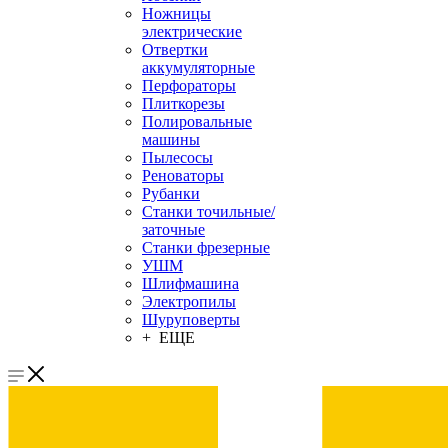
Ножницы
электрические
Отвертки
аккумуляторные
Перфораторы
Плиткорезы
Полировальные
машины
Пылесосы
Реноваторы
Рубанки
Станки точильные/
заточные
Станки фрезерные
УШМ
Шлифмашина
Электропилы
Шуруповерты
+ ЕЩЕ