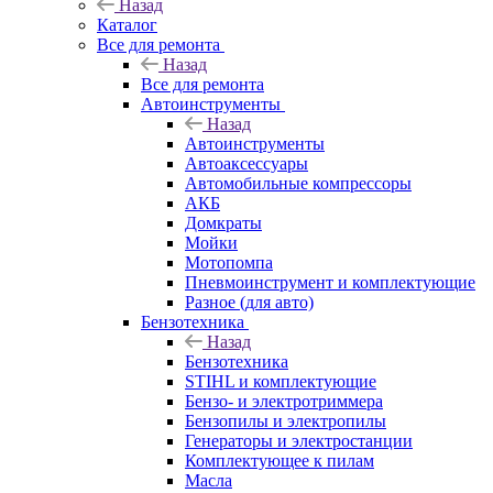
Назад
Каталог
Все для ремонта
Назад
Все для ремонта
Автоинструменты
Назад
Автоинструменты
Автоаксессуары
Автомобильные компрессоры
АКБ
Домкраты
Мойки
Мотопомпа
Пневмоинструмент и комплектующие
Разное (для авто)
Бензотехника
Назад
Бензотехника
STIHL и комплектующие
Бензо- и электротриммера
Бензопилы и электропилы
Генераторы и электростанции
Комплектующее к пилам
Масла