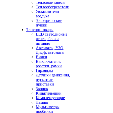
Тепловые завесы
Теплообогреватели
Увлажнители
воздуха
Электрические
пушки
Электро товары
LED светодионые
ленты, блоки
питаная
Автоматы, УЗО,
Дифф. автоматы
Вилки
Выключатели,
розетки, рамки
Гирлянды
Датчики движения,
пускатели,
приставки
Звонок
Кипятильники
Комплектующие
Лампы
Мультиметры,
пробники