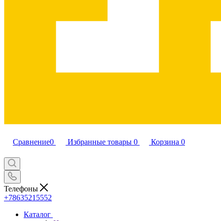
Сравнение
0
Избранные товары
0
Корзина
0
Телефоны
+78635215552
Каталог