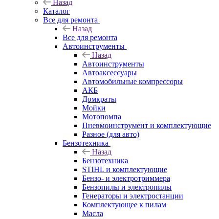
Назад
Каталог
Все для ремонта
Назад
Все для ремонта
Автоинструменты
Назад
Автоинструменты
Автоаксессуары
Автомобильные компрессоры
АКБ
Домкраты
Мойки
Мотопомпа
Пневмоинструмент и комплектующие
Разное (для авто)
Бензотехника
Назад
Бензотехника
STIHL и комплектующие
Бензо- и электротриммера
Бензопилы и электропилы
Генераторы и электростанции
Комплектующее к пилам
Масла