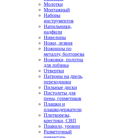
Молотки
Монтажный
Наборы
инструментов
Напильники,
надфили
Нивелиры
Ножи, лезвия
Ножницы по
металлу, болторезы
Ножовки, полотна
для лобзика
Отвертки
Патроны на дрель,
переходники
Пильные диски
Пистолеты для
пены, герметиков
Плашки и
плашкодержатели
Плиткорезы,
крестики, СВП
Правило, уровни
Разметочный
инвентарь