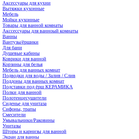
Аксессуары для кухни
Вытяжки кухонные
Мебель
Мойки кухонные
Товары для ванной комнаты
Акссессуары для ванноый комнаты
Ванны
Вантузы/ёршики
Для бани
Душевые кабины
Коврики для ванной
Корзины для белья
Мебель для ванных комнат
Подводки для воды / Залив / Слив
Поддоны для ванных комнат
Подставки под ёрш КЕРАМИКА
Полки для ванной
Полотенцесушители
Сиденье для унитаза
Сифоны, трапы
Смесители
Умывальники/Раковины
Унитазы
Шторы и карнизы для ванной
Экран для ванны