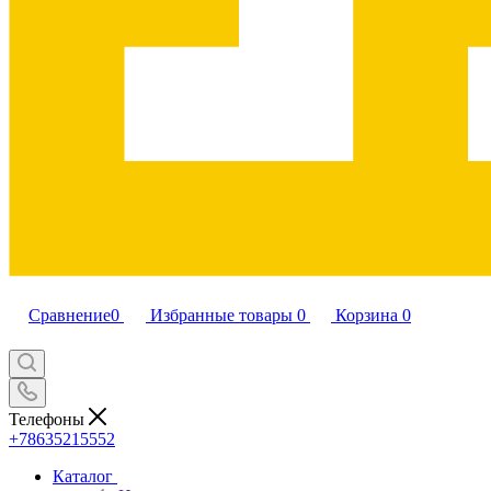
Сравнение
0
Избранные товары
0
Корзина
0
Телефоны
+78635215552
Каталог