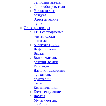
Тепловые завесы
Теплообогреватели
Увлажнители
воздуха
Электрические
пушки
Электро товары
LED светодионые
ленты, блоки
питаная
Автоматы, УЗО,
Дифф. автоматы
Вилки
Выключатели,
розетки, рамки
Гирлянды
Датчики движения,
пускатели,
приставки
Звонок
Кипятильники
Комплектующие
Лампы
Мультиметры,
пробники