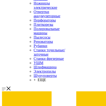
Ножницы
электрические
Отвертки
аккумуляторные
Перфораторы
Плиткорезы
Полировальные
машины
Пылесосы
Реноваторы
Рубанки
Станки точильные/
заточные
Станки фрезерные
УШМ
Шлифмашина
Электропилы
Шуруповерты
+ ЕЩЕ