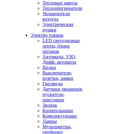
Тепловые завесы
Теплообогреватели
Увлажнители
воздуха
Электрические
пушки
Электро товары
LED светодионые
ленты, блоки
питаная
Автоматы, УЗО,
Дифф. автоматы
Вилки
Выключатели,
розетки, рамки
Гирлянды
Датчики движения,
пускатели,
приставки
Звонок
Кипятильники
Комплектующие
Лампы
Мультиметры,
пробники