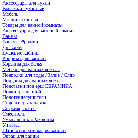
Аксессуары для кухни
Вытяжки кухонные
Мебель
Мойки кухонные
Товары для ванной комнаты
Акссессуары для ванноый комнаты
Ванны
Вантузы/ёршики
Для бани
Душевые кабины
Коврики для ванной
Корзины для белья
Мебель для ванных комнат
Подводки для воды / Залив / Слив
Поддоны для ванных комнат
Подставки под ёрш КЕРАМИКА
Полки для ванной
Полотенцесушители
Сиденье для унитаза
Сифоны, трапы
Смесители
Умывальники/Раковины
Унитазы
Шторы и карнизы для ванной
Экран для ванны