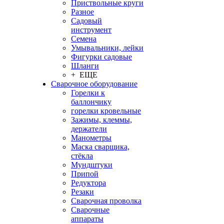
Приствольные круги
Разное
Садовый
инструмент
Семена
Умывальники, лейки
Фигурки садовые
Шланги
+ ЕЩЕ
Сварочное оборудование
Горелки к
баллончику
горелки кровельные
Зажимы, клеммы,
держатели
Манометры
Маска сварщика,
стёкла
Мундштуки
Припой
Редуктора
Резаки
Сварочная проволка
Сварочные
аппараты