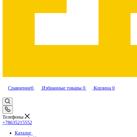
Сравнение
0
Избранные товары
0
Корзина
0
Телефоны
+78635215552
Каталог