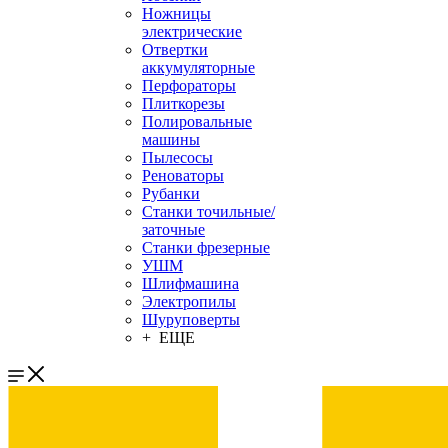
Ножницы
электрические
Отвертки
аккумуляторные
Перфораторы
Плиткорезы
Полировальные
машины
Пылесосы
Реноваторы
Рубанки
Станки точильные/
заточные
Станки фрезерные
УШМ
Шлифмашина
Электропилы
Шуруповерты
+ ЕЩЕ