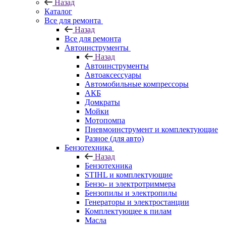
Назад
Каталог
Все для ремонта
Назад
Все для ремонта
Автоинструменты
Назад
Автоинструменты
Автоаксессуары
Автомобильные компрессоры
АКБ
Домкраты
Мойки
Мотопомпа
Пневмоинструмент и комплектующие
Разное (для авто)
Бензотехника
Назад
Бензотехника
STIHL и комплектующие
Бензо- и электротриммера
Бензопилы и электропилы
Генераторы и электростанции
Комплектующее к пилам
Масла