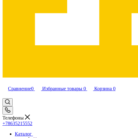
Сравнение
0
Избранные товары
0
Корзина
0
Телефоны
+78635215552
Каталог