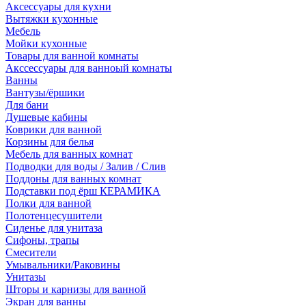
Аксессуары для кухни
Вытяжки кухонные
Мебель
Мойки кухонные
Товары для ванной комнаты
Акссессуары для ванноый комнаты
Ванны
Вантузы/ёршики
Для бани
Душевые кабины
Коврики для ванной
Корзины для белья
Мебель для ванных комнат
Подводки для воды / Залив / Слив
Поддоны для ванных комнат
Подставки под ёрш КЕРАМИКА
Полки для ванной
Полотенцесушители
Сиденье для унитаза
Сифоны, трапы
Смесители
Умывальники/Раковины
Унитазы
Шторы и карнизы для ванной
Экран для ванны