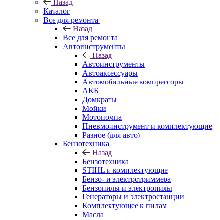
Назад
Каталог
Все для ремонта
Назад
Все для ремонта
Автоинструменты
Назад
Автоинструменты
Автоаксессуары
Автомобильные компрессоры
АКБ
Домкраты
Мойки
Мотопомпа
Пневмоинструмент и комплектующие
Разное (для авто)
Бензотехника
Назад
Бензотехника
STIHL и комплектующие
Бензо- и электротриммера
Бензопилы и электропилы
Генераторы и электростанции
Комплектующее к пилам
Масла