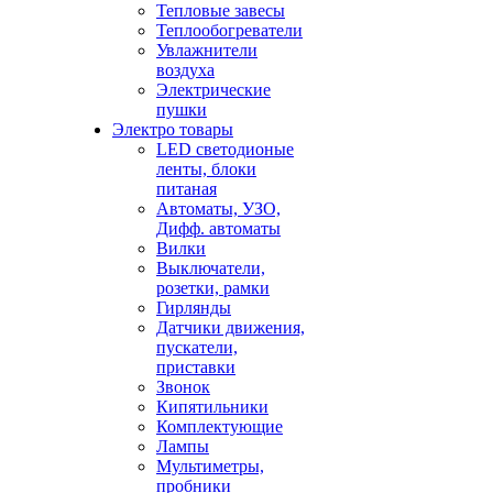
Тепловые завесы
Теплообогреватели
Увлажнители
воздуха
Электрические
пушки
Электро товары
LED светодионые
ленты, блоки
питаная
Автоматы, УЗО,
Дифф. автоматы
Вилки
Выключатели,
розетки, рамки
Гирлянды
Датчики движения,
пускатели,
приставки
Звонок
Кипятильники
Комплектующие
Лампы
Мультиметры,
пробники