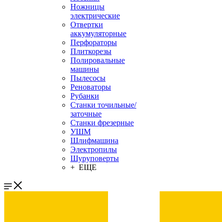
Ножницы
электрические
Отвертки
аккумуляторные
Перфораторы
Плиткорезы
Полировальные
машины
Пылесосы
Реноваторы
Рубанки
Станки точильные/
заточные
Станки фрезерные
УШМ
Шлифмашина
Электропилы
Шуруповерты
+ ЕЩЕ