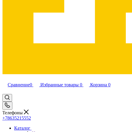
Сравнение
0
Избранные товары
0
Корзина
0
Телефоны
+78635215552
Каталог