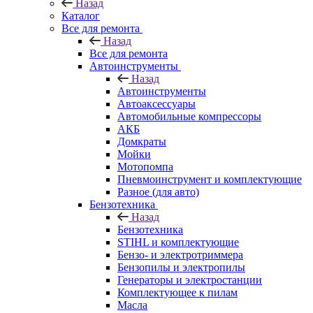
Назад
Каталог
Все для ремонта
Назад
Все для ремонта
Автоинструменты
Назад
Автоинструменты
Автоаксессуары
Автомобильные компрессоры
АКБ
Домкраты
Мойки
Мотопомпа
Пневмоинструмент и комплектующие
Разное (для авто)
Бензотехника
Назад
Бензотехника
STIHL и комплектующие
Бензо- и электротриммера
Бензопилы и электропилы
Генераторы и электростанции
Комплектующее к пилам
Масла