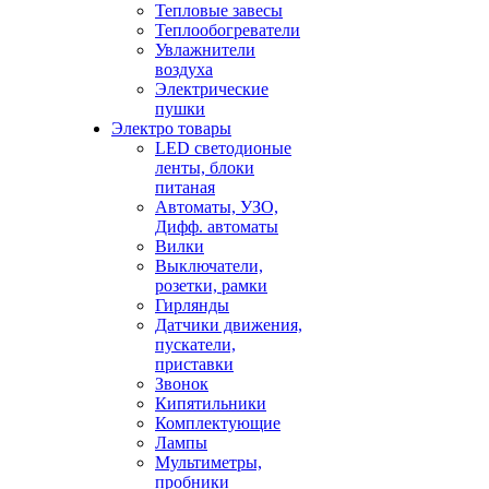
Тепловые завесы
Теплообогреватели
Увлажнители
воздуха
Электрические
пушки
Электро товары
LED светодионые
ленты, блоки
питаная
Автоматы, УЗО,
Дифф. автоматы
Вилки
Выключатели,
розетки, рамки
Гирлянды
Датчики движения,
пускатели,
приставки
Звонок
Кипятильники
Комплектующие
Лампы
Мультиметры,
пробники