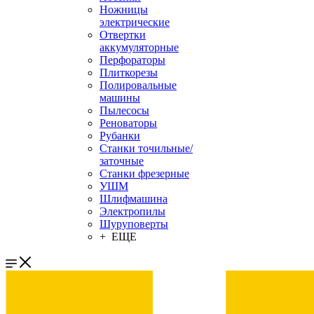
Ножницы
электрические
Отвертки
аккумуляторные
Перфораторы
Плиткорезы
Полировальные
машины
Пылесосы
Реноваторы
Рубанки
Станки точильные/
заточные
Станки фрезерные
УШМ
Шлифмашина
Электропилы
Шуруповерты
+ ЕЩЕ