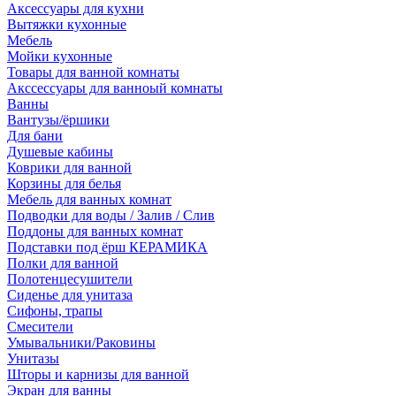
Аксессуары для кухни
Вытяжки кухонные
Мебель
Мойки кухонные
Товары для ванной комнаты
Акссессуары для ванноый комнаты
Ванны
Вантузы/ёршики
Для бани
Душевые кабины
Коврики для ванной
Корзины для белья
Мебель для ванных комнат
Подводки для воды / Залив / Слив
Поддоны для ванных комнат
Подставки под ёрш КЕРАМИКА
Полки для ванной
Полотенцесушители
Сиденье для унитаза
Сифоны, трапы
Смесители
Умывальники/Раковины
Унитазы
Шторы и карнизы для ванной
Экран для ванны