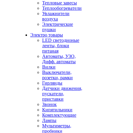
Тепловые завесы
Теплообогреватели
Увлажнители
воздуха
Электрические
пушки
Электро товары
LED светодионые
ленты, блоки
питаная
Автоматы, УЗО,
Дифф. автоматы
Вилки
Выключатели,
розетки, рамки
Гирлянды
Датчики движения,
пускатели,
приставки
Звонок
Кипятильники
Комплектующие
Лампы
Мультиметры,
пробники