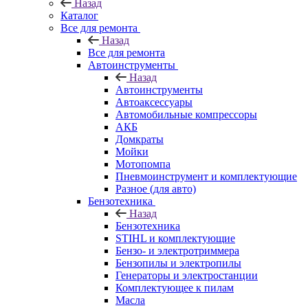
Назад
Каталог
Все для ремонта
Назад
Все для ремонта
Автоинструменты
Назад
Автоинструменты
Автоаксессуары
Автомобильные компрессоры
АКБ
Домкраты
Мойки
Мотопомпа
Пневмоинструмент и комплектующие
Разное (для авто)
Бензотехника
Назад
Бензотехника
STIHL и комплектующие
Бензо- и электротриммера
Бензопилы и электропилы
Генераторы и электростанции
Комплектующее к пилам
Масла