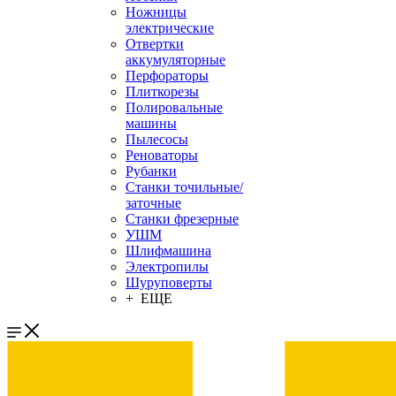
Ножницы
электрические
Отвертки
аккумуляторные
Перфораторы
Плиткорезы
Полировальные
машины
Пылесосы
Реноваторы
Рубанки
Станки точильные/
заточные
Станки фрезерные
УШМ
Шлифмашина
Электропилы
Шуруповерты
+ ЕЩЕ