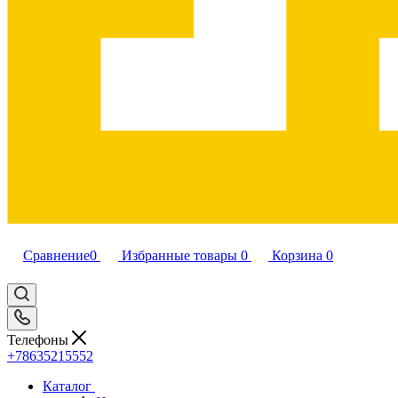
Сравнение
0
Избранные товары
0
Корзина
0
Телефоны
+78635215552
Каталог