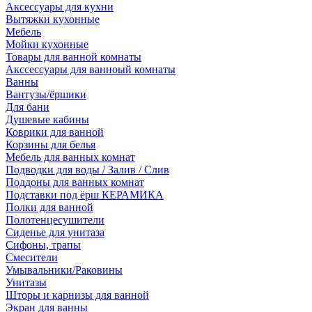
Аксессуары для кухни
Вытяжки кухонные
Мебель
Мойки кухонные
Товары для ванной комнаты
Акссессуары для ванноый комнаты
Ванны
Вантузы/ёршики
Для бани
Душевые кабины
Коврики для ванной
Корзины для белья
Мебель для ванных комнат
Подводки для воды / Залив / Слив
Поддоны для ванных комнат
Подставки под ёрш КЕРАМИКА
Полки для ванной
Полотенцесушители
Сиденье для унитаза
Сифоны, трапы
Смесители
Умывальники/Раковины
Унитазы
Шторы и карнизы для ванной
Экран для ванны