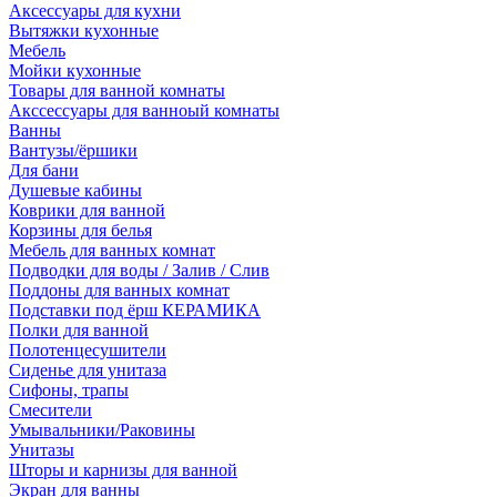
Аксессуары для кухни
Вытяжки кухонные
Мебель
Мойки кухонные
Товары для ванной комнаты
Акссессуары для ванноый комнаты
Ванны
Вантузы/ёршики
Для бани
Душевые кабины
Коврики для ванной
Корзины для белья
Мебель для ванных комнат
Подводки для воды / Залив / Слив
Поддоны для ванных комнат
Подставки под ёрш КЕРАМИКА
Полки для ванной
Полотенцесушители
Сиденье для унитаза
Сифоны, трапы
Смесители
Умывальники/Раковины
Унитазы
Шторы и карнизы для ванной
Экран для ванны