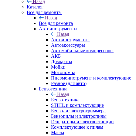
Назад
Каталог
Все для ремонта
Назад
Все для ремонта
Автоинструменты
Назад
Автоинструменты
Автоаксессуары
Автомобильные компрессоры
АКБ
Домкраты
Мойки
Мотопомпа
Пневмоинструмент и комплектующие
Разное (для авто)
Бензотехника
Назад
Бензотехника
STIHL и комплектующие
Бензо- и электротриммера
Бензопилы и электропилы
Генераторы и электростанции
Комплектующее к пилам
Масла