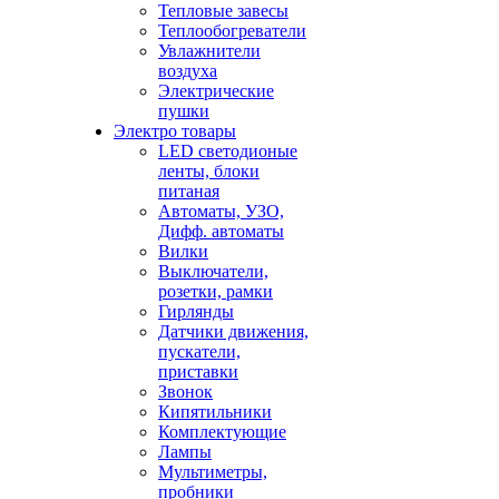
Тепловые завесы
Теплообогреватели
Увлажнители
воздуха
Электрические
пушки
Электро товары
LED светодионые
ленты, блоки
питаная
Автоматы, УЗО,
Дифф. автоматы
Вилки
Выключатели,
розетки, рамки
Гирлянды
Датчики движения,
пускатели,
приставки
Звонок
Кипятильники
Комплектующие
Лампы
Мультиметры,
пробники