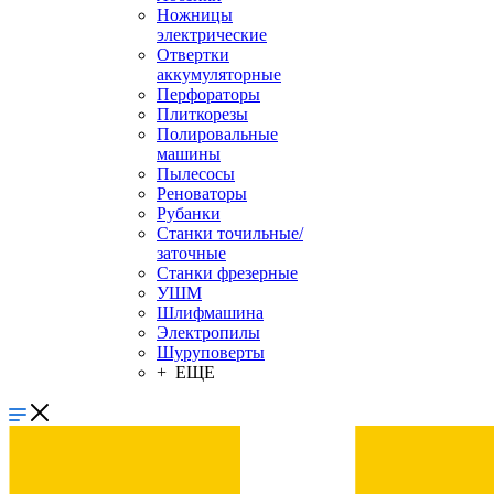
Ножницы
электрические
Отвертки
аккумуляторные
Перфораторы
Плиткорезы
Полировальные
машины
Пылесосы
Реноваторы
Рубанки
Станки точильные/
заточные
Станки фрезерные
УШМ
Шлифмашина
Электропилы
Шуруповерты
+ ЕЩЕ