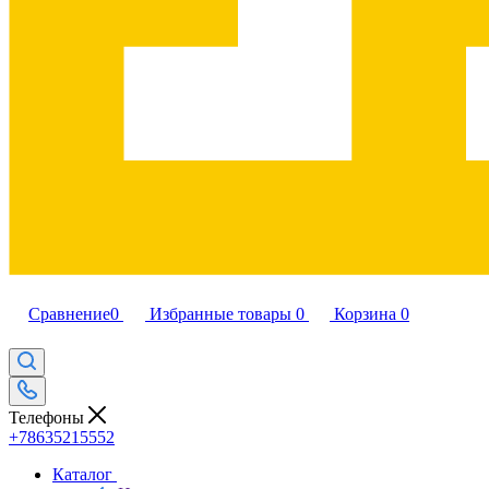
Сравнение
0
Избранные товары
0
Корзина
0
Телефоны
+78635215552
Каталог