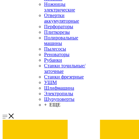
Ножницы
электрические
Отвертки
аккумуляторные
Перфораторы
Плиткорезы
Полировальные
машины
Пылесосы
Реноваторы
Рубанки
Станки точильные/
заточные
Станки фрезерные
УШМ
Шлифмашина
Электропилы
Шуруповерты
+ ЕЩЕ