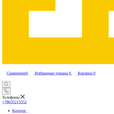
Сравнение
0
Избранные товары
0
Корзина
0
Телефоны
+78635215552
Каталог