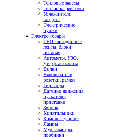
Тепловые завесы
Теплообогреватели
Увлажнители
воздуха
Электрические
пушки
Электро товары
LED светодионые
ленты, блоки
питаная
Автоматы, УЗО,
Дифф. автоматы
Вилки
Выключатели,
розетки, рамки
Гирлянды
Датчики движения,
пускатели,
приставки
Звонок
Кипятильники
Комплектующие
Лампы
Мультиметры,
пробники