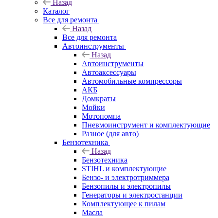
Назад
Каталог
Все для ремонта
Назад
Все для ремонта
Автоинструменты
Назад
Автоинструменты
Автоаксессуары
Автомобильные компрессоры
АКБ
Домкраты
Мойки
Мотопомпа
Пневмоинструмент и комплектующие
Разное (для авто)
Бензотехника
Назад
Бензотехника
STIHL и комплектующие
Бензо- и электротриммера
Бензопилы и электропилы
Генераторы и электростанции
Комплектующее к пилам
Масла