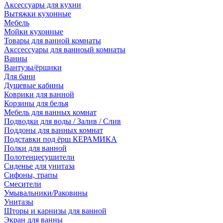
Аксессуары для кухни
Вытяжки кухонные
Мебель
Мойки кухонные
Товары для ванной комнаты
Акссессуары для ванноый комнаты
Ванны
Вантузы/ёршики
Для бани
Душевые кабины
Коврики для ванной
Корзины для белья
Мебель для ванных комнат
Подводки для воды / Залив / Слив
Поддоны для ванных комнат
Подставки под ёрш КЕРАМИКА
Полки для ванной
Полотенцесушители
Сиденье для унитаза
Сифоны, трапы
Смесители
Умывальники/Раковины
Унитазы
Шторы и карнизы для ванной
Экран для ванны