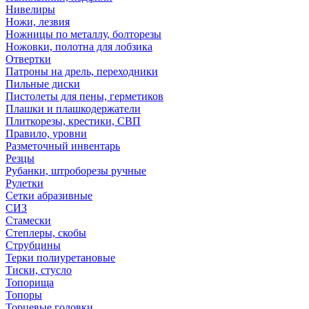
Нивелиры
Ножи, лезвия
Ножницы по металлу, болторезы
Ножовки, полотна для лобзика
Отвертки
Патроны на дрель, переходники
Пильные диски
Пистолеты для пены, герметиков
Плашки и плашкодержатели
Плиткорезы, крестики, СВП
Правило, уровни
Разметочный инвентарь
Резцы
Рубанки, штроборезы ручные
Рулетки
Сетки абразивные
СИЗ
Стамески
Степлеры, скобы
Струбцины
Терки полиуретановые
Тиски, стусло
Топорища
Топоры
Торцевые головки