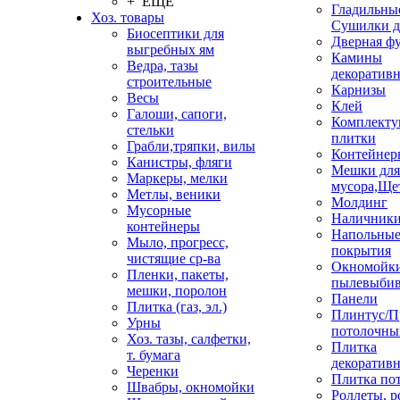
+ ЕЩЕ
Гладильные
Хоз. товары
Сушилки д
Биосептики для
Дверная ф
выгребных ям
Камины
Ведра, тазы
декоратив
строительные
Карнизы
Весы
Клей
Галоши, сапоги,
Комплекту
стельки
плитки
Грабли,тряпки, вилы
Контейнер
Канистры, фляги
Мешки для
Маркеры, мелки
мусора,Ще
Метлы, веники
Молдинг
Мусорные
Наличник
контейнеры
Напольны
Мыло, прогресс,
покрытия
чистящие ср-ва
Окномойки
Пленки, пакеты,
пылевыбив
мешки, поролон
Панели
Плитка (газ, эл.)
Плинтус/П
Урны
потолочны
Хоз. тазы, салфетки,
Плитка
т. бумага
декоративн
Черенки
Плитка по
Швабры, окномойки
Роллеты, 