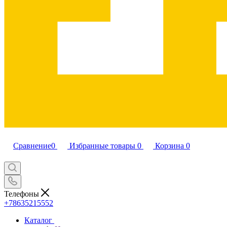
Сравнение
0
Избранные товары
0
Корзина
0
Телефоны
+78635215552
Каталог