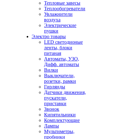
Тепловые завесы
Теплообогреватели
Увлажнители
воздуха
Электрические
пушки
Электро товары
LED светодионые
ленты, блоки
питаная
Автоматы, УЗО,
Дифф. автоматы
Вилки
Выключатели,
розетки, рамки
Гирлянды
Датчики движения,
пускатели,
приставки
Звонок
Кипятильники
Комплектующие
Лампы
Мультиметры,
пробники