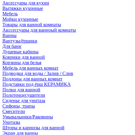
Аксессуары для кухни
Вытяжки кухонные
Мебель
Мойки кухонные
Товары для ванной комнаты
Акссессуары для ванноый комнаты
Ванны
Вантузы/ёршики
Для бани
Душевые кабины
Коврики для ванной
Корзины для белья
Мебель для ванных комнат
Подводки для воды / Залив / Слив
Поддоны для ванных комнат
Подставки под ёрш КЕРАМИКА
Полки для ванной
Полотенцесушители
Сиденье для унитаза
Сифоны, трапы
Смесители
Умывальники/Раковины
Унитазы
Шторы и карнизы для ванной
Экран для ванны