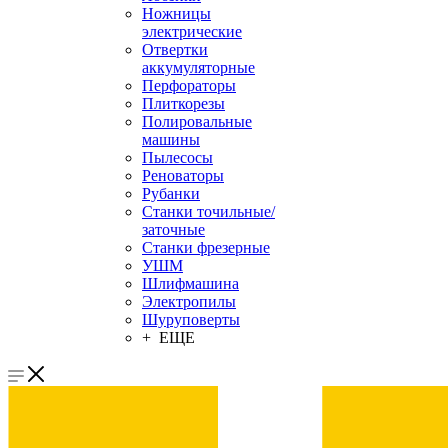
Ножницы
электрические
Отвертки
аккумуляторные
Перфораторы
Плиткорезы
Полировальные
машины
Пылесосы
Реноваторы
Рубанки
Станки точильные/
заточные
Станки фрезерные
УШМ
Шлифмашина
Электропилы
Шуруповерты
+ ЕЩЕ