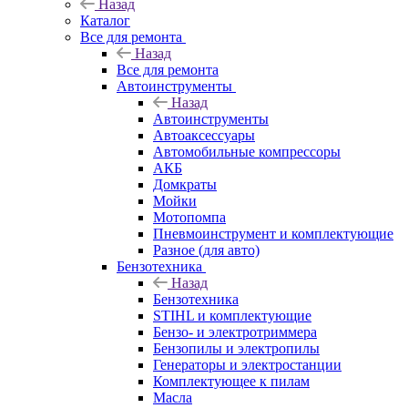
Назад
Каталог
Все для ремонта
Назад
Все для ремонта
Автоинструменты
Назад
Автоинструменты
Автоаксессуары
Автомобильные компрессоры
АКБ
Домкраты
Мойки
Мотопомпа
Пневмоинструмент и комплектующие
Разное (для авто)
Бензотехника
Назад
Бензотехника
STIHL и комплектующие
Бензо- и электротриммера
Бензопилы и электропилы
Генераторы и электростанции
Комплектующее к пилам
Масла