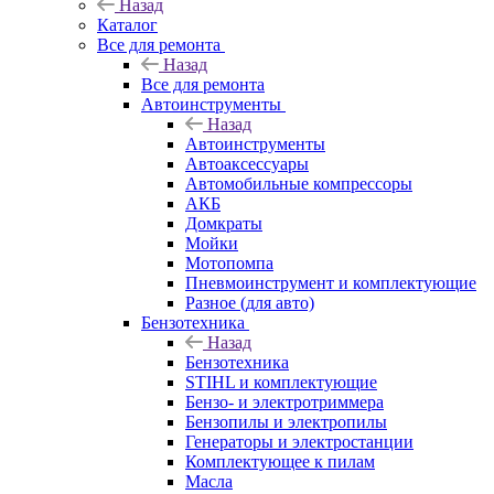
Назад
Каталог
Все для ремонта
Назад
Все для ремонта
Автоинструменты
Назад
Автоинструменты
Автоаксессуары
Автомобильные компрессоры
АКБ
Домкраты
Мойки
Мотопомпа
Пневмоинструмент и комплектующие
Разное (для авто)
Бензотехника
Назад
Бензотехника
STIHL и комплектующие
Бензо- и электротриммера
Бензопилы и электропилы
Генераторы и электростанции
Комплектующее к пилам
Масла