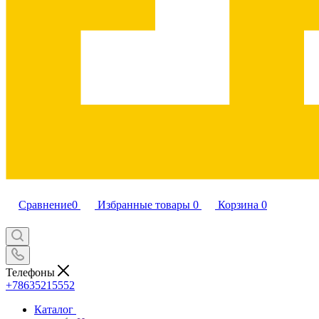
Сравнение
0
Избранные товары
0
Корзина
0
Телефоны
+78635215552
Каталог