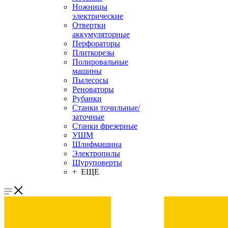
Ножницы
электрические
Отвертки
аккумуляторные
Перфораторы
Плиткорезы
Полировальные
машины
Пылесосы
Реноваторы
Рубанки
Станки точильные/
заточные
Станки фрезерные
УШМ
Шлифмашина
Электропилы
Шуруповерты
+ ЕЩЕ