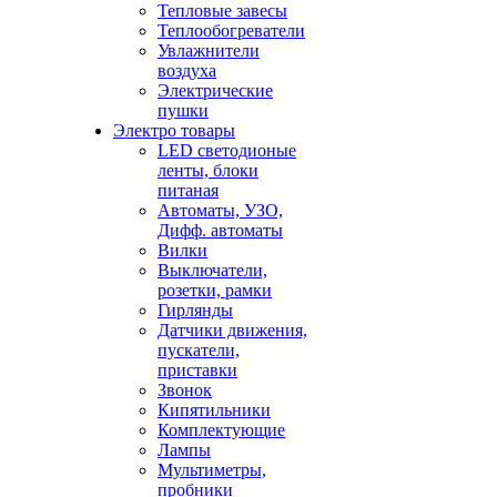
Тепловые завесы
Теплообогреватели
Увлажнители
воздуха
Электрические
пушки
Электро товары
LED светодионые
ленты, блоки
питаная
Автоматы, УЗО,
Дифф. автоматы
Вилки
Выключатели,
розетки, рамки
Гирлянды
Датчики движения,
пускатели,
приставки
Звонок
Кипятильники
Комплектующие
Лампы
Мультиметры,
пробники