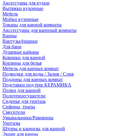
Аксессуары для кухни
Вытяжки кухонные
Мебель
Мойки кухонные
Товары для ванной комнаты
Акссессуары для ванноый комнаты
Ванны
Вантузы/ёршики
Для бани
Душевые кабины
Коврики для ванной
Корзины для белья
Мебель для ванных комнат
Подводки для воды / Залив / Слив
Поддоны для ванных комнат
Подставки под ёрш КЕРАМИКА
Полки для ванной
Полотенцесушители
Сиденье для унитаза
Сифоны, трапы
Смесители
Умывальники/Раковины
Унитазы
Шторы и карнизы для ванной
Экран для ванны