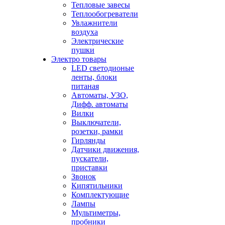
Тепловые завесы
Теплообогреватели
Увлажнители
воздуха
Электрические
пушки
Электро товары
LED светодионые
ленты, блоки
питаная
Автоматы, УЗО,
Дифф. автоматы
Вилки
Выключатели,
розетки, рамки
Гирлянды
Датчики движения,
пускатели,
приставки
Звонок
Кипятильники
Комплектующие
Лампы
Мультиметры,
пробники