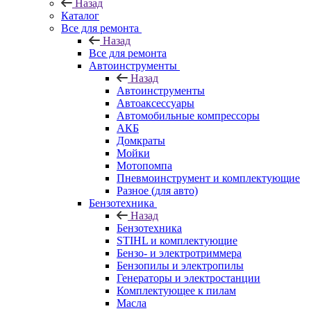
Назад
Каталог
Все для ремонта
Назад
Все для ремонта
Автоинструменты
Назад
Автоинструменты
Автоаксессуары
Автомобильные компрессоры
АКБ
Домкраты
Мойки
Мотопомпа
Пневмоинструмент и комплектующие
Разное (для авто)
Бензотехника
Назад
Бензотехника
STIHL и комплектующие
Бензо- и электротриммера
Бензопилы и электропилы
Генераторы и электростанции
Комплектующее к пилам
Масла