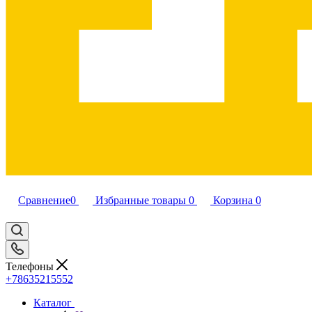
Сравнение
0
Избранные товары
0
Корзина
0
Телефоны
+78635215552
Каталог