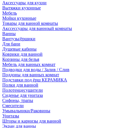
Аксессуары для кухни
Вытяжки кухонные
Мебель
Мойки кухонные
Товары для ванной комнаты
Акссессуары для ванноый комнаты
Ванны
Вантузы/ёршики
Для бани
Душевые кабины
Коврики для ванной
Корзины для белья
Мебель для ванных комнат
Подводки для воды / Залив / Слив
Поддоны для ванных комнат
Подставки под ёрш КЕРАМИКА
Полки для ванной
Полотенцесушители
Сиденье для унитаза
Сифоны, трапы
Смесители
Умывальники/Раковины
Унитазы
Шторы и карнизы для ванной
Экран для ванны