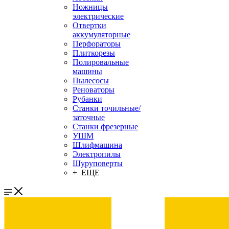
Ножницы
электрические
Отвертки
аккумуляторные
Перфораторы
Плиткорезы
Полировальные
машины
Пылесосы
Реноваторы
Рубанки
Станки точильные/
заточные
Станки фрезерные
УШМ
Шлифмашина
Электропилы
Шуруповерты
+ ЕЩЕ