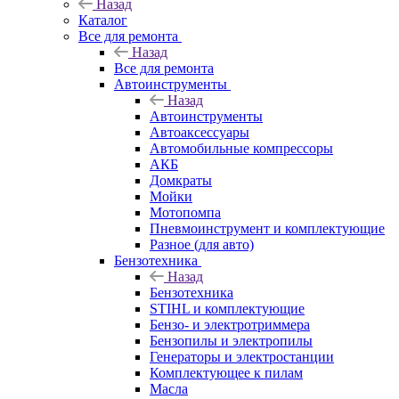
Назад
Каталог
Все для ремонта
Назад
Все для ремонта
Автоинструменты
Назад
Автоинструменты
Автоаксессуары
Автомобильные компрессоры
АКБ
Домкраты
Мойки
Мотопомпа
Пневмоинструмент и комплектующие
Разное (для авто)
Бензотехника
Назад
Бензотехника
STIHL и комплектующие
Бензо- и электротриммера
Бензопилы и электропилы
Генераторы и электростанции
Комплектующее к пилам
Масла