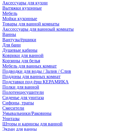
Аксессуары для кухни
Вытяжки кухонные
Мебель
Мойки кухонные
Товары для ванной комнаты
Акссессуары для ванноый комнаты
Ванны
Вантузы/ёршики
Для бани
Душевые кабины
Коврики для ванной
Корзины для белья
Мебель для ванных комнат
Подводки для воды / Залив / Слив
Поддоны для ванных комнат
Подставки под ёрш КЕРАМИКА
Полки для ванной
Полотенцесушители
Сиденье для унитаза
Сифоны, трапы
Смесители
Умывальники/Раковины
Унитазы
Шторы и карнизы для ванной
Экран для ванны