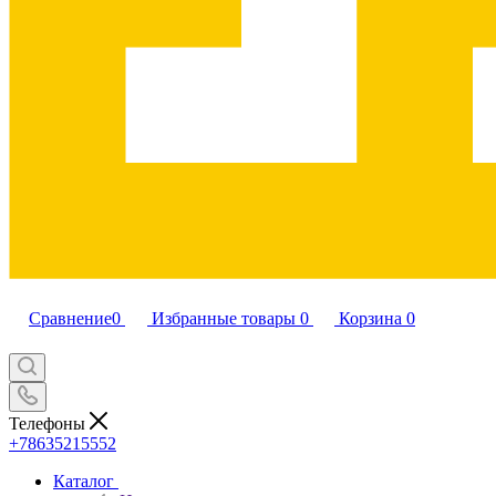
Сравнение
0
Избранные товары
0
Корзина
0
Телефоны
+78635215552
Каталог