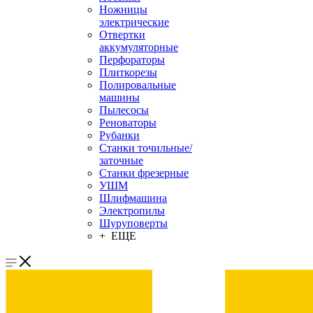
Ножницы
электрические
Отвертки
аккумуляторные
Перфораторы
Плиткорезы
Полировальные
машины
Пылесосы
Реноваторы
Рубанки
Станки точильные/
заточные
Станки фрезерные
УШМ
Шлифмашина
Электропилы
Шуруповерты
+ ЕЩЕ