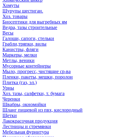
Хомуты
Шурупы шестиган.
Хоз. товары
Биосептики для выгребных ям
Ведра, тазы строительные
Весы
Галоши, сапоги, стельки
Грабли,тряпки, вилы
Канистры, фляги
Маркеры, мелки
Метлы, веники
Мусорные контейнеры
Мыло, прогресс, чистящие ср-ва
Пленки, пакеты, мешки, поролон
Плитка (газ, эл.)
Урны
Хоз. тазы, салфетки, т. бумага
Черенки
Швабры, окномойки
Шланг пищевой из пвх, кислородный
Щетки
Лакокрасочная продукция
Лестницы и стремянки
Мебельная фурнитура