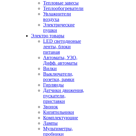
Тепловые завесы
Теплообогреватели
Увлажнители
воздуха
Электрические
пушки
Электро товары
LED светодионые
ленты, блоки
питаная
Автоматы, УЗО,
Дифф. автоматы
Вилки
Выключатели,
розетки, рамки
Гирлянды
Датчики движения,
пускатели,
приставки
Звонок
Кипятильники
Комплектующие
Лампы
Мультиметры,
пробники