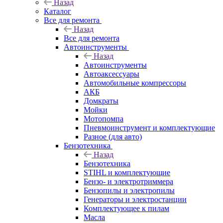
Назад
Каталог
Все для ремонта
Назад
Все для ремонта
Автоинструменты
Назад
Автоинструменты
Автоаксессуары
Автомобильные компрессоры
АКБ
Домкраты
Мойки
Мотопомпа
Пневмоинструмент и комплектующие
Разное (для авто)
Бензотехника
Назад
Бензотехника
STIHL и комплектующие
Бензо- и электротриммера
Бензопилы и электропилы
Генераторы и электростанции
Комплектующее к пилам
Масла