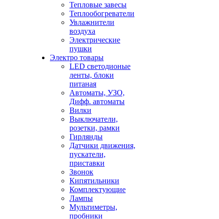
Тепловые завесы
Теплообогреватели
Увлажнители
воздуха
Электрические
пушки
Электро товары
LED светодионые
ленты, блоки
питаная
Автоматы, УЗО,
Дифф. автоматы
Вилки
Выключатели,
розетки, рамки
Гирлянды
Датчики движения,
пускатели,
приставки
Звонок
Кипятильники
Комплектующие
Лампы
Мультиметры,
пробники