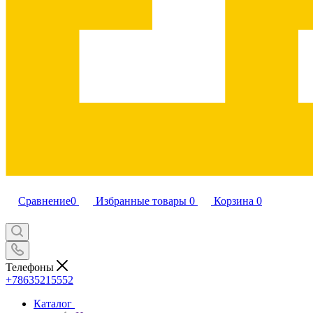
Сравнение
0
Избранные товары
0
Корзина
0
Телефоны
+78635215552
Каталог