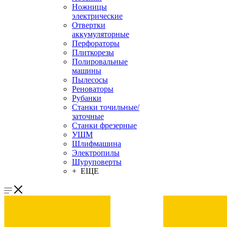
Ножницы
электрические
Отвертки
аккумуляторные
Перфораторы
Плиткорезы
Полировальные
машины
Пылесосы
Реноваторы
Рубанки
Станки точильные/
заточные
Станки фрезерные
УШМ
Шлифмашина
Электропилы
Шуруповерты
+ ЕЩЕ