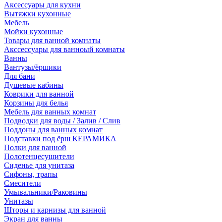
Аксессуары для кухни
Вытяжки кухонные
Мебель
Мойки кухонные
Товары для ванной комнаты
Акссессуары для ванноый комнаты
Ванны
Вантузы/ёршики
Для бани
Душевые кабины
Коврики для ванной
Корзины для белья
Мебель для ванных комнат
Подводки для воды / Залив / Слив
Поддоны для ванных комнат
Подставки под ёрш КЕРАМИКА
Полки для ванной
Полотенцесушители
Сиденье для унитаза
Сифоны, трапы
Смесители
Умывальники/Раковины
Унитазы
Шторы и карнизы для ванной
Экран для ванны