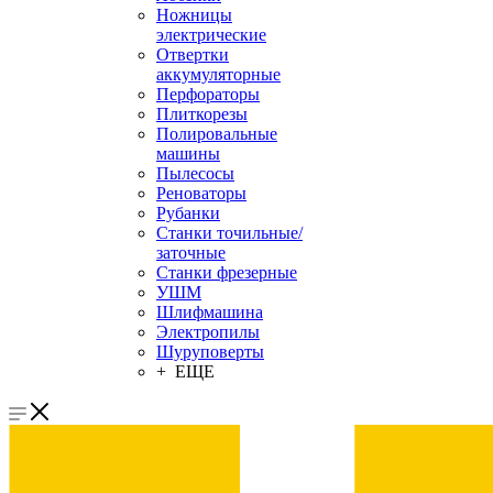
Ножницы
электрические
Отвертки
аккумуляторные
Перфораторы
Плиткорезы
Полировальные
машины
Пылесосы
Реноваторы
Рубанки
Станки точильные/
заточные
Станки фрезерные
УШМ
Шлифмашина
Электропилы
Шуруповерты
+ ЕЩЕ