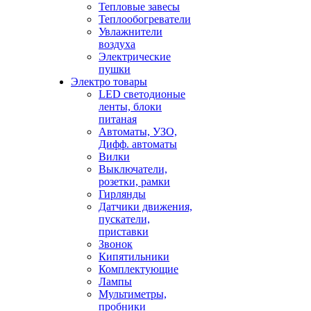
Тепловые завесы
Теплообогреватели
Увлажнители
воздуха
Электрические
пушки
Электро товары
LED светодионые
ленты, блоки
питаная
Автоматы, УЗО,
Дифф. автоматы
Вилки
Выключатели,
розетки, рамки
Гирлянды
Датчики движения,
пускатели,
приставки
Звонок
Кипятильники
Комплектующие
Лампы
Мультиметры,
пробники