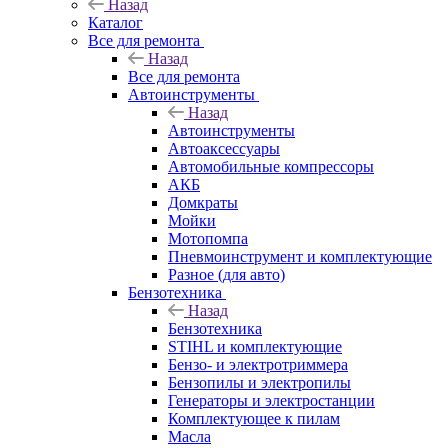
Назад
Каталог
Все для ремонта
Назад
Все для ремонта
Автоинструменты
Назад
Автоинструменты
Автоаксессуары
Автомобильные компрессоры
АКБ
Домкраты
Мойки
Мотопомпа
Пневмоинструмент и комплектующие
Разное (для авто)
Бензотехника
Назад
Бензотехника
STIHL и комплектующие
Бензо- и электротриммера
Бензопилы и электропилы
Генераторы и электростанции
Комплектующее к пилам
Масла