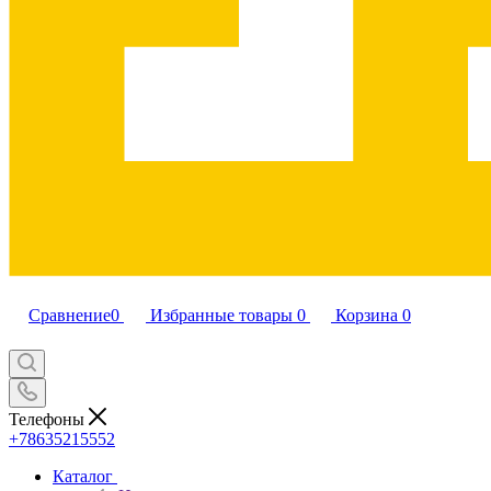
Сравнение
0
Избранные товары
0
Корзина
0
Телефоны
+78635215552
Каталог