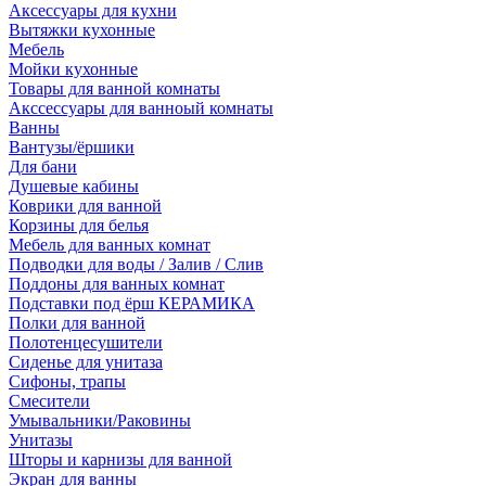
Аксессуары для кухни
Вытяжки кухонные
Мебель
Мойки кухонные
Товары для ванной комнаты
Акссессуары для ванноый комнаты
Ванны
Вантузы/ёршики
Для бани
Душевые кабины
Коврики для ванной
Корзины для белья
Мебель для ванных комнат
Подводки для воды / Залив / Слив
Поддоны для ванных комнат
Подставки под ёрш КЕРАМИКА
Полки для ванной
Полотенцесушители
Сиденье для унитаза
Сифоны, трапы
Смесители
Умывальники/Раковины
Унитазы
Шторы и карнизы для ванной
Экран для ванны