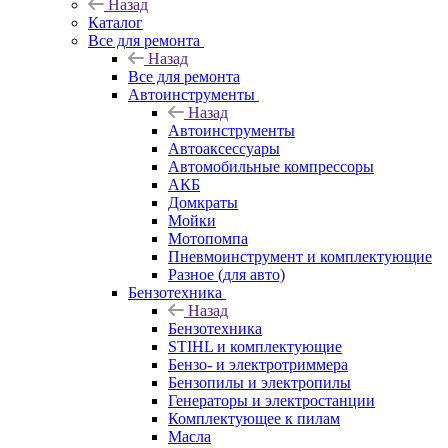
Назад
Каталог
Все для ремонта
Назад
Все для ремонта
Автоинструменты
Назад
Автоинструменты
Автоаксессуары
Автомобильные компрессоры
АКБ
Домкраты
Мойки
Мотопомпа
Пневмоинструмент и комплектующие
Разное (для авто)
Бензотехника
Назад
Бензотехника
STIHL и комплектующие
Бензо- и электротриммера
Бензопилы и электропилы
Генераторы и электростанции
Комплектующее к пилам
Масла