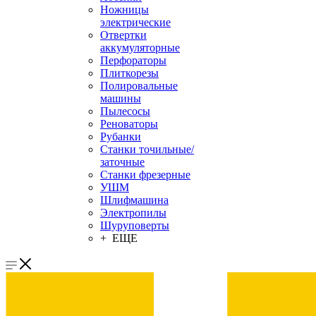
Ножницы
электрические
Отвертки
аккумуляторные
Перфораторы
Плиткорезы
Полировальные
машины
Пылесосы
Реноваторы
Рубанки
Станки точильные/
заточные
Станки фрезерные
УШМ
Шлифмашина
Электропилы
Шуруповерты
+ ЕЩЕ