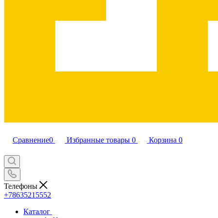
Сравнение
0
Избранные товары
0
Корзина
0
Телефоны
+78635215552
Каталог