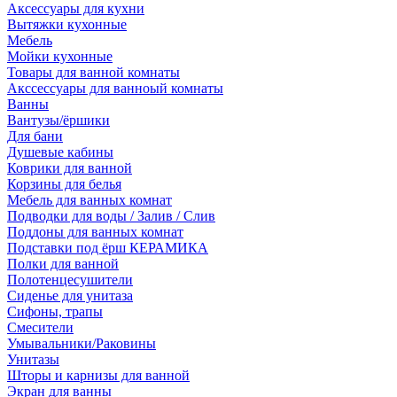
Аксессуары для кухни
Вытяжки кухонные
Мебель
Мойки кухонные
Товары для ванной комнаты
Акссессуары для ванноый комнаты
Ванны
Вантузы/ёршики
Для бани
Душевые кабины
Коврики для ванной
Корзины для белья
Мебель для ванных комнат
Подводки для воды / Залив / Слив
Поддоны для ванных комнат
Подставки под ёрш КЕРАМИКА
Полки для ванной
Полотенцесушители
Сиденье для унитаза
Сифоны, трапы
Смесители
Умывальники/Раковины
Унитазы
Шторы и карнизы для ванной
Экран для ванны