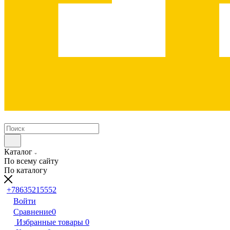
Каталог
По всему сайту
По каталогу
+78635215552
Войти
Сравнение
0
Избранные товары
0