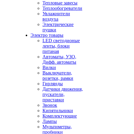
Тепловые завесы
Теплообогреватели
Увлажнители
воздуха
Электрические
пушки
Электро товары
LED светодионые
ленты, блоки
питаная
Автоматы, УЗО,
Дифф. автоматы
Вилки
Выключатели,
розетки, рамки
Гирлянды
Датчики движения,
пускатели,
приставки
Звонок
Кипятильники
Комплектующие
Лампы
Мультиметры,
пробники