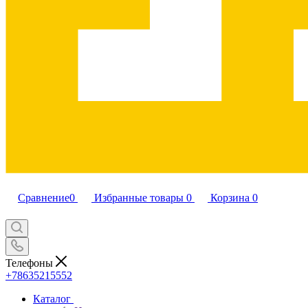
Сравнение
0
Избранные товары
0
Корзина
0
Телефоны
+78635215552
Каталог