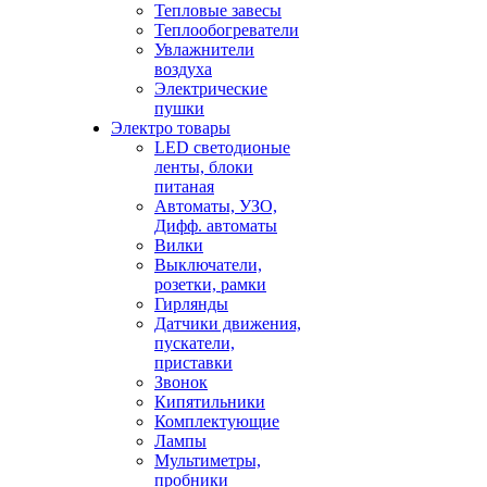
Тепловые завесы
Теплообогреватели
Увлажнители
воздуха
Электрические
пушки
Электро товары
LED светодионые
ленты, блоки
питаная
Автоматы, УЗО,
Дифф. автоматы
Вилки
Выключатели,
розетки, рамки
Гирлянды
Датчики движения,
пускатели,
приставки
Звонок
Кипятильники
Комплектующие
Лампы
Мультиметры,
пробники