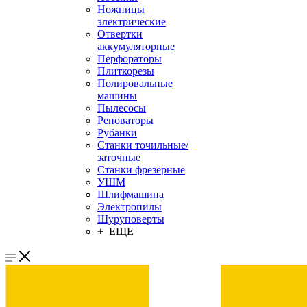
Ножницы
электрические
Отвертки
аккумуляторные
Перфораторы
Плиткорезы
Полировальные
машины
Пылесосы
Реноваторы
Рубанки
Станки точильные/
заточные
Станки фрезерные
УШМ
Шлифмашина
Электропилы
Шуруповерты
+ ЕЩЕ