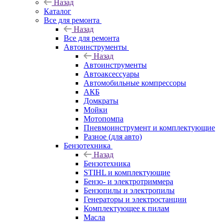
Назад
Каталог
Все для ремонта
Назад
Все для ремонта
Автоинструменты
Назад
Автоинструменты
Автоаксессуары
Автомобильные компрессоры
АКБ
Домкраты
Мойки
Мотопомпа
Пневмоинструмент и комплектующие
Разное (для авто)
Бензотехника
Назад
Бензотехника
STIHL и комплектующие
Бензо- и электротриммера
Бензопилы и электропилы
Генераторы и электростанции
Комплектующее к пилам
Масла