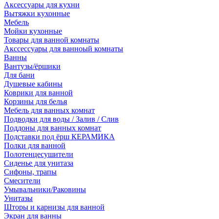
Аксессуары для кухни
Вытяжки кухонные
Мебель
Мойки кухонные
Товары для ванной комнаты
Акссессуары для ванноый комнаты
Ванны
Вантузы/ёршики
Для бани
Душевые кабины
Коврики для ванной
Корзины для белья
Мебель для ванных комнат
Подводки для воды / Залив / Слив
Поддоны для ванных комнат
Подставки под ёрш КЕРАМИКА
Полки для ванной
Полотенцесушители
Сиденье для унитаза
Сифоны, трапы
Смесители
Умывальники/Раковины
Унитазы
Шторы и карнизы для ванной
Экран для ванны