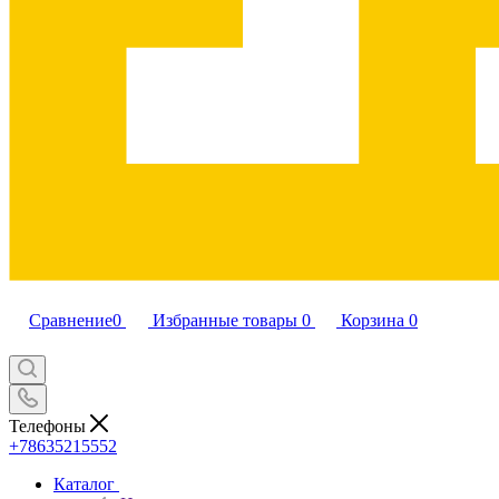
Сравнение
0
Избранные товары
0
Корзина
0
Телефоны
+78635215552
Каталог