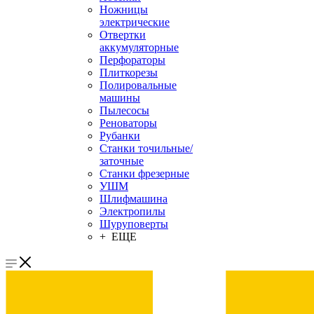
Ножницы
электрические
Отвертки
аккумуляторные
Перфораторы
Плиткорезы
Полировальные
машины
Пылесосы
Реноваторы
Рубанки
Станки точильные/
заточные
Станки фрезерные
УШМ
Шлифмашина
Электропилы
Шуруповерты
+ ЕЩЕ