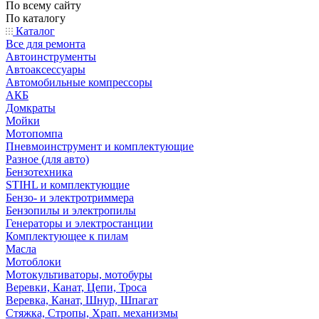
По всему сайту
По каталогу
Каталог
Все для ремонта
Автоинструменты
Автоаксессуары
Автомобильные компрессоры
АКБ
Домкраты
Мойки
Мотопомпа
Пневмоинструмент и комплектующие
Разное (для авто)
Бензотехника
STIHL и комплектующие
Бензо- и электротриммера
Бензопилы и электропилы
Генераторы и электростанции
Комплектующее к пилам
Масла
Мотоблоки
Мотокультиваторы, мотобуры
Веревки, Канат, Цепи, Троса
Веревка, Канат, Шнур, Шпагат
Стяжка, Стропы, Храп. механизмы