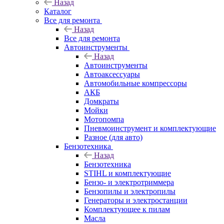
Назад
Каталог
Все для ремонта
Назад
Все для ремонта
Автоинструменты
Назад
Автоинструменты
Автоаксессуары
Автомобильные компрессоры
АКБ
Домкраты
Мойки
Мотопомпа
Пневмоинструмент и комплектующие
Разное (для авто)
Бензотехника
Назад
Бензотехника
STIHL и комплектующие
Бензо- и электротриммера
Бензопилы и электропилы
Генераторы и электростанции
Комплектующее к пилам
Масла