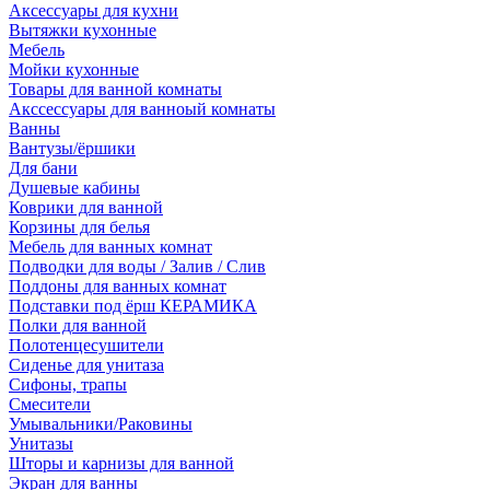
Аксессуары для кухни
Вытяжки кухонные
Мебель
Мойки кухонные
Товары для ванной комнаты
Акссессуары для ванноый комнаты
Ванны
Вантузы/ёршики
Для бани
Душевые кабины
Коврики для ванной
Корзины для белья
Мебель для ванных комнат
Подводки для воды / Залив / Слив
Поддоны для ванных комнат
Подставки под ёрш КЕРАМИКА
Полки для ванной
Полотенцесушители
Сиденье для унитаза
Сифоны, трапы
Смесители
Умывальники/Раковины
Унитазы
Шторы и карнизы для ванной
Экран для ванны