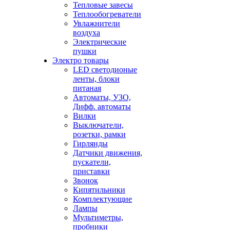
Тепловые завесы
Теплообогреватели
Увлажнители
воздуха
Электрические
пушки
Электро товары
LED светодионые
ленты, блоки
питаная
Автоматы, УЗО,
Дифф. автоматы
Вилки
Выключатели,
розетки, рамки
Гирлянды
Датчики движения,
пускатели,
приставки
Звонок
Кипятильники
Комплектующие
Лампы
Мультиметры,
пробники