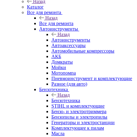
Назад
Каталог
Все для ремонта
Назад
Все для ремонта
Автоинструменты
Назад
Автоинструменты
Автоаксессуары
Автомобильные компрессоры
АКБ
Домкраты
Мойки
Мотопомпа
Пневмоинструмент и комплектующие
Разное (для авто)
Бензотехника
Назад
Бензотехника
STIHL и комплектующие
Бензо- и электротриммера
Бензопилы и электропилы
Генераторы и электростанции
Комплектующее к пилам
Масла