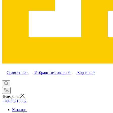
Сравнение
0
Избранные товары
0
Корзина
0
Телефоны
+78635215552
Каталог