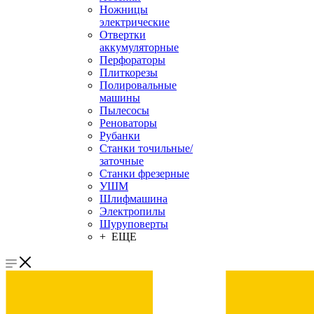
Ножницы
электрические
Отвертки
аккумуляторные
Перфораторы
Плиткорезы
Полировальные
машины
Пылесосы
Реноваторы
Рубанки
Станки точильные/
заточные
Станки фрезерные
УШМ
Шлифмашина
Электропилы
Шуруповерты
+ ЕЩЕ