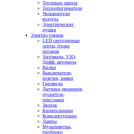
Тепловые завесы
Теплообогреватели
Увлажнители
воздуха
Электрические
пушки
Электро товары
LED светодионые
ленты, блоки
питаная
Автоматы, УЗО,
Дифф. автоматы
Вилки
Выключатели,
розетки, рамки
Гирлянды
Датчики движения,
пускатели,
приставки
Звонок
Кипятильники
Комплектующие
Лампы
Мультиметры,
пробники