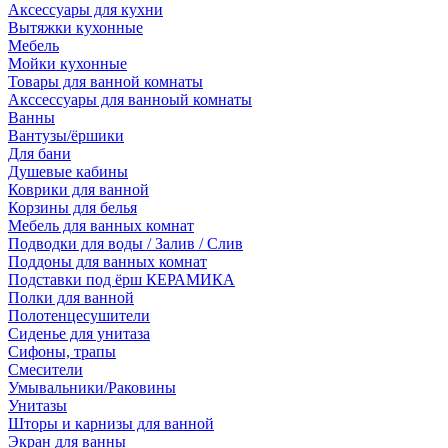
Аксессуары для кухни
Вытяжки кухонные
Мебель
Мойки кухонные
Товары для ванной комнаты
Акссессуары для ванноый комнаты
Ванны
Вантузы/ёршики
Для бани
Душевые кабины
Коврики для ванной
Корзины для белья
Мебель для ванных комнат
Подводки для воды / Залив / Слив
Поддоны для ванных комнат
Подставки под ёрш КЕРАМИКА
Полки для ванной
Полотенцесушители
Сиденье для унитаза
Сифоны, трапы
Смесители
Умывальники/Раковины
Унитазы
Шторы и карнизы для ванной
Экран для ванны