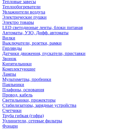
Тепловые завесы
Теплообогреватели
Увлажнители воздуха
Электрические пушки
Электро товары
LED светодионые ленты, блоки питаная
Автоматы, УЗО, Дифф. автоматы
Вилки
Выключатели, розетки, рамки
Гирлянды
Датчики движения, пускатели, приставки
Звонок
Кипятильники
Комплектующие
Лампы
Мультиметры, пробники
Паяльники
Плафоны, основания
Провод, кабель
Светильники, прожекторы
Стабилизаторы, зарядные устройства
Счетчики
Труба гибкая (гофра)
Удлинители, сетевые фильтры
Фонари