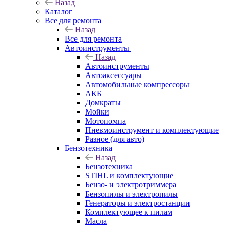
Назад
Каталог
Все для ремонта
Назад
Все для ремонта
Автоинструменты
Назад
Автоинструменты
Автоаксессуары
Автомобильные компрессоры
АКБ
Домкраты
Мойки
Мотопомпа
Пневмоинструмент и комплектующие
Разное (для авто)
Бензотехника
Назад
Бензотехника
STIHL и комплектующие
Бензо- и электротриммера
Бензопилы и электропилы
Генераторы и электростанции
Комплектующее к пилам
Масла