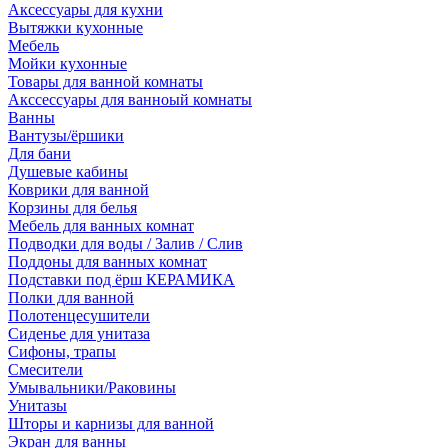
Аксессуары для кухни
Вытяжки кухонные
Мебель
Мойки кухонные
Товары для ванной комнаты
Акссессуары для ванноый комнаты
Ванны
Вантузы/ёршики
Для бани
Душевые кабины
Коврики для ванной
Корзины для белья
Мебель для ванных комнат
Подводки для воды / Залив / Слив
Поддоны для ванных комнат
Подставки под ёрш КЕРАМИКА
Полки для ванной
Полотенцесушители
Сиденье для унитаза
Сифоны, трапы
Смесители
Умывальники/Раковины
Унитазы
Шторы и карнизы для ванной
Экран для ванны