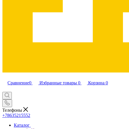
Сравнение
0
Избранные товары
0
Корзина
0
Телефоны
+78635215552
Каталог