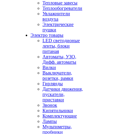
Тепловые завесы
Теплообогреватели
Увлажнители
воздуха
Электрические
пушки
Электро товары
LED светодионые
ленты, блоки
питаная
Автоматы, УЗО,
Дифф. автоматы
Вилки
Выключатели,
розетки, рамки
Гирлянды
Датчики движения,
пускатели,
приставки
Звонок
Кипятильники
Комплектующие
Лампы
Мультиметры,
пробники