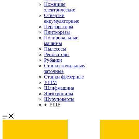
Ножницы
электрические
Отвертки
аккумуляторные
Перфораторы
Плиткорезы
Полировальные
машины
Пылесосы
Реноваторы
Рубанки
Станки точильные/
заточные
Станки фрезерные
УШМ
Шлифмашина
Электропилы
Шуруповерты
+ ЕЩЕ