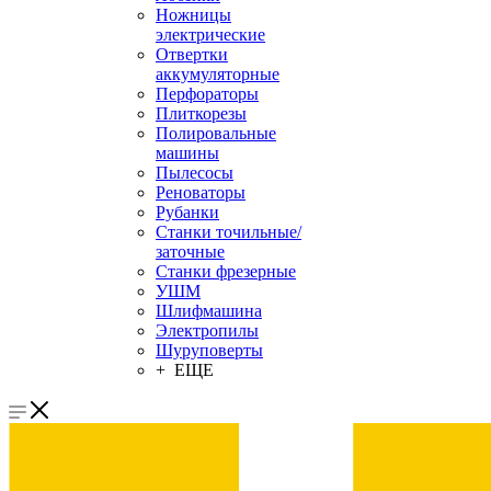
Ножницы
электрические
Отвертки
аккумуляторные
Перфораторы
Плиткорезы
Полировальные
машины
Пылесосы
Реноваторы
Рубанки
Станки точильные/
заточные
Станки фрезерные
УШМ
Шлифмашина
Электропилы
Шуруповерты
+ ЕЩЕ