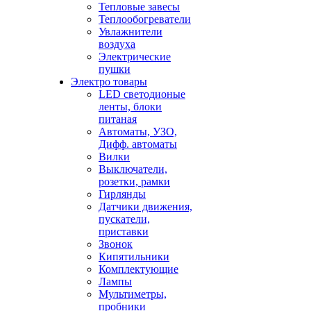
Тепловые завесы
Теплообогреватели
Увлажнители
воздуха
Электрические
пушки
Электро товары
LED светодионые
ленты, блоки
питаная
Автоматы, УЗО,
Дифф. автоматы
Вилки
Выключатели,
розетки, рамки
Гирлянды
Датчики движения,
пускатели,
приставки
Звонок
Кипятильники
Комплектующие
Лампы
Мультиметры,
пробники