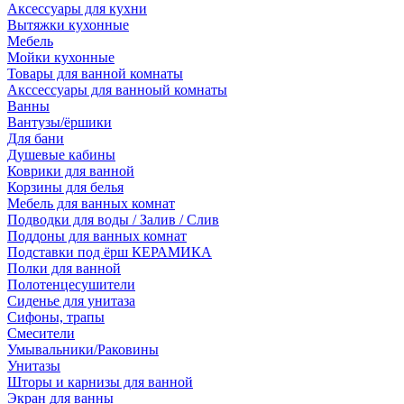
Аксессуары для кухни
Вытяжки кухонные
Мебель
Мойки кухонные
Товары для ванной комнаты
Акссессуары для ванноый комнаты
Ванны
Вантузы/ёршики
Для бани
Душевые кабины
Коврики для ванной
Корзины для белья
Мебель для ванных комнат
Подводки для воды / Залив / Слив
Поддоны для ванных комнат
Подставки под ёрш КЕРАМИКА
Полки для ванной
Полотенцесушители
Сиденье для унитаза
Сифоны, трапы
Смесители
Умывальники/Раковины
Унитазы
Шторы и карнизы для ванной
Экран для ванны