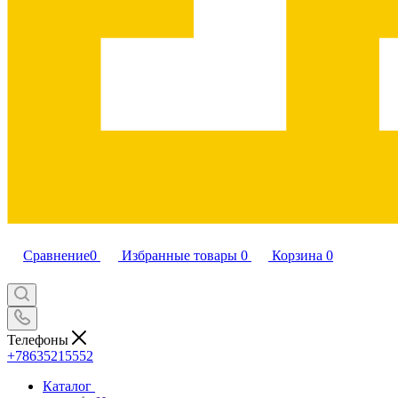
Сравнение
0
Избранные товары
0
Корзина
0
Телефоны
+78635215552
Каталог