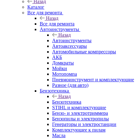
Назад
Каталог
Все для ремонта
Назад
Все для ремонта
Автоинструменты
Назад
Автоинструменты
Автоаксессуары
Автомобильные компрессоры
АКБ
Домкраты
Мойки
Мотопомпа
Пневмоинструмент и комплектующие
Разное (для авто)
Бензотехника
Назад
Бензотехника
STIHL и комплектующие
Бензо- и электротриммера
Бензопилы и электропилы
Генераторы и электростанции
Комплектующее к пилам
Масла