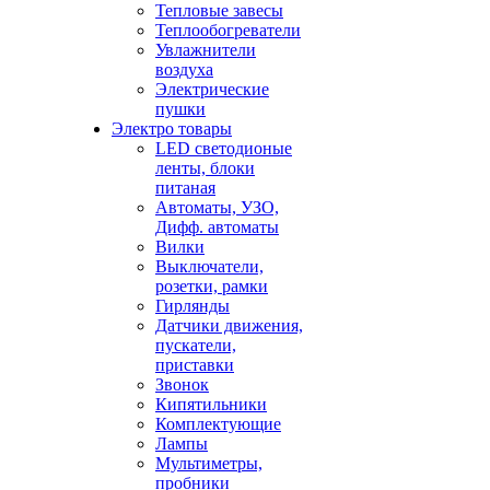
Тепловые завесы
Теплообогреватели
Увлажнители
воздуха
Электрические
пушки
Электро товары
LED светодионые
ленты, блоки
питаная
Автоматы, УЗО,
Дифф. автоматы
Вилки
Выключатели,
розетки, рамки
Гирлянды
Датчики движения,
пускатели,
приставки
Звонок
Кипятильники
Комплектующие
Лампы
Мультиметры,
пробники