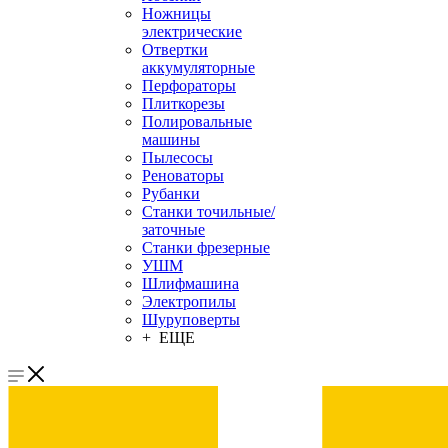
Ножницы
электрические
Отвертки
аккумуляторные
Перфораторы
Плиткорезы
Полировальные
машины
Пылесосы
Реноваторы
Рубанки
Станки точильные/
заточные
Станки фрезерные
УШМ
Шлифмашина
Электропилы
Шуруповерты
+ ЕЩЕ