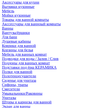
Аксессуары для кухни
Вытяжки кухонные
Мебель
Мойки кухонные
Товары для ванной комнаты
Акссессуары для ванноый комнаты
Ванны
Вантузы/ёршики
Для бани
Душевые кабины
Коврики для ванной
Корзины для белья
Мебель для ванных комнат
Подводки для воды / Залив / Слив
Поддоны для ванных комнат
Подставки под ёрш КЕРАМИКА
Полки для ванной
Полотенцесушители
Сиденье для унитаза
Сифоны, трапы
Смесители
Умывальники/Раковины
Унитазы
Шторы и карнизы для ванной
Экран для ванны