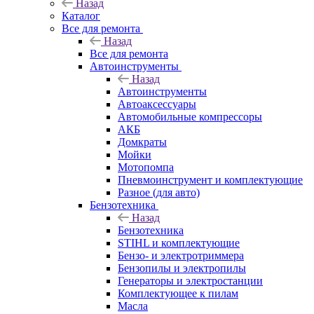
Назад
Каталог
Все для ремонта
Назад
Все для ремонта
Автоинструменты
Назад
Автоинструменты
Автоаксессуары
Автомобильные компрессоры
АКБ
Домкраты
Мойки
Мотопомпа
Пневмоинструмент и комплектующие
Разное (для авто)
Бензотехника
Назад
Бензотехника
STIHL и комплектующие
Бензо- и электротриммера
Бензопилы и электропилы
Генераторы и электростанции
Комплектующее к пилам
Масла