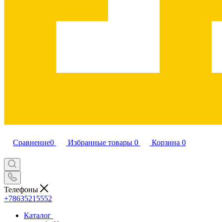
Сравнение
0
Избранные товары
0
Корзина
0
Телефоны
+78635215552
Каталог