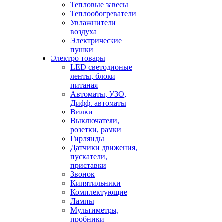
Тепловые завесы
Теплообогреватели
Увлажнители
воздуха
Электрические
пушки
Электро товары
LED светодионые
ленты, блоки
питаная
Автоматы, УЗО,
Дифф. автоматы
Вилки
Выключатели,
розетки, рамки
Гирлянды
Датчики движения,
пускатели,
приставки
Звонок
Кипятильники
Комплектующие
Лампы
Мультиметры,
пробники