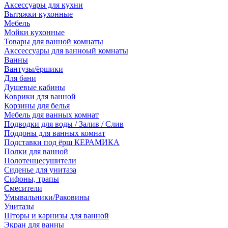
Аксессуары для кухни
Вытяжки кухонные
Мебель
Мойки кухонные
Товары для ванной комнаты
Акссессуары для ванноый комнаты
Ванны
Вантузы/ёршики
Для бани
Душевые кабины
Коврики для ванной
Корзины для белья
Мебель для ванных комнат
Подводки для воды / Залив / Слив
Поддоны для ванных комнат
Подставки под ёрш КЕРАМИКА
Полки для ванной
Полотенцесушители
Сиденье для унитаза
Сифоны, трапы
Смесители
Умывальники/Раковины
Унитазы
Шторы и карнизы для ванной
Экран для ванны