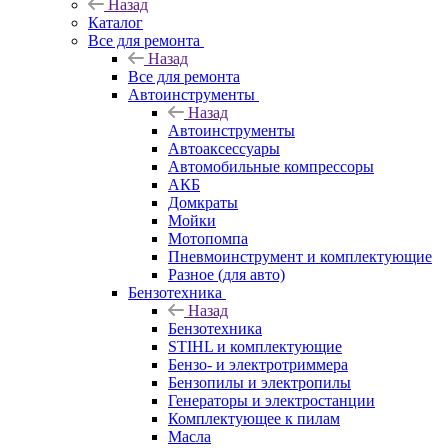
Назад
Каталог
Все для ремонта
Назад
Все для ремонта
Автоинструменты
Назад
Автоинструменты
Автоаксессуары
Автомобильные компрессоры
АКБ
Домкраты
Мойки
Мотопомпа
Пневмоинструмент и комплектующие
Разное (для авто)
Бензотехника
Назад
Бензотехника
STIHL и комплектующие
Бензо- и электротриммера
Бензопилы и электропилы
Генераторы и электростанции
Комплектующее к пилам
Масла