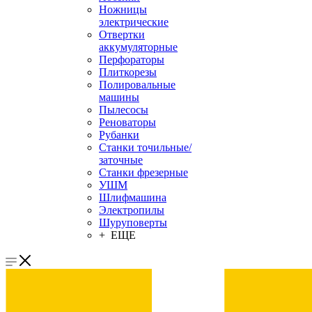
Ножницы
электрические
Отвертки
аккумуляторные
Перфораторы
Плиткорезы
Полировальные
машины
Пылесосы
Реноваторы
Рубанки
Станки точильные/
заточные
Станки фрезерные
УШМ
Шлифмашина
Электропилы
Шуруповерты
+ ЕЩЕ