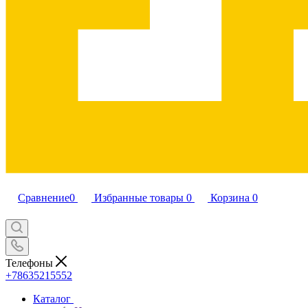
Сравнение
0
Избранные товары
0
Корзина
0
Телефоны
+78635215552
Каталог