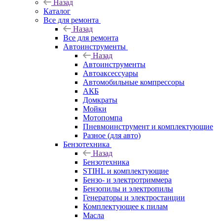
Назад
Каталог
Все для ремонта
Назад
Все для ремонта
Автоинструменты
Назад
Автоинструменты
Автоаксессуары
Автомобильные компрессоры
АКБ
Домкраты
Мойки
Мотопомпа
Пневмоинструмент и комплектующие
Разное (для авто)
Бензотехника
Назад
Бензотехника
STIHL и комплектующие
Бензо- и электротриммера
Бензопилы и электропилы
Генераторы и электростанции
Комплектующее к пилам
Масла