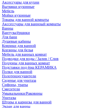
Аксессуары для кухни
Вытяжки кухонные
Мебель
Мойки кухонные
Товары для ванной комнаты
Акссессуары для ванноый комнаты
Ванны
Вантузы/ёршики
Для бани
Душевые кабины
Коврики для ванной
Корзины для белья
Мебель для ванных комнат
Подводки для воды / Залив / Слив
Поддоны для ванных комнат
Подставки под ёрш КЕРАМИКА
Полки для ванной
Полотенцесушители
Сиденье для унитаза
Сифоны, трапы
Смесители
Умывальники/Раковины
Унитазы
Шторы и карнизы для ванной
Экран для ванны