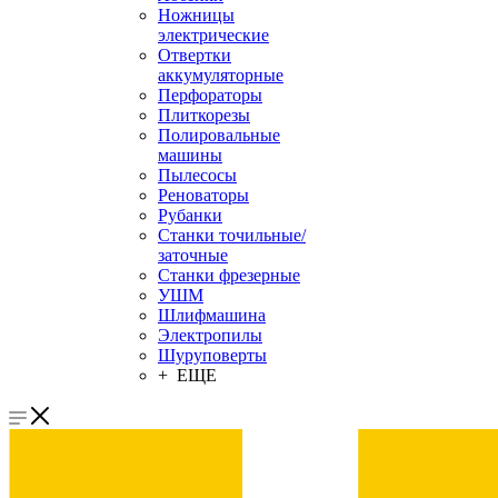
Ножницы
электрические
Отвертки
аккумуляторные
Перфораторы
Плиткорезы
Полировальные
машины
Пылесосы
Реноваторы
Рубанки
Станки точильные/
заточные
Станки фрезерные
УШМ
Шлифмашина
Электропилы
Шуруповерты
+ ЕЩЕ