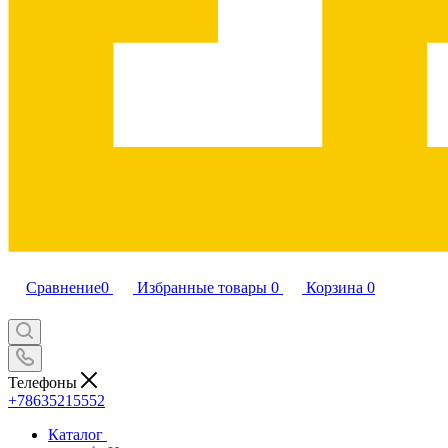
Сравнение
0
Избранные товары
0
Корзина
0
Телефоны
+78635215552
Каталог