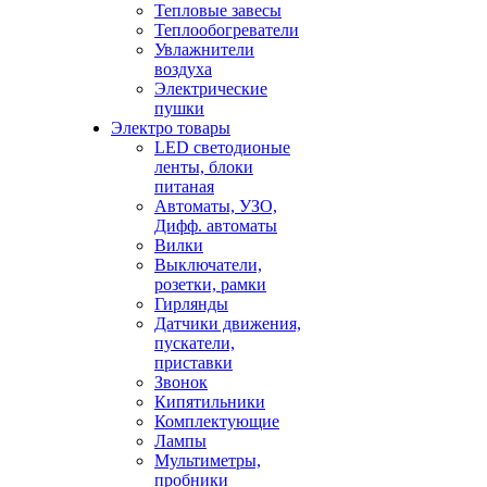
Тепловые завесы
Теплообогреватели
Увлажнители
воздуха
Электрические
пушки
Электро товары
LED светодионые
ленты, блоки
питаная
Автоматы, УЗО,
Дифф. автоматы
Вилки
Выключатели,
розетки, рамки
Гирлянды
Датчики движения,
пускатели,
приставки
Звонок
Кипятильники
Комплектующие
Лампы
Мультиметры,
пробники