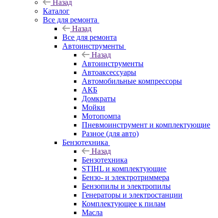
Назад
Каталог
Все для ремонта
Назад
Все для ремонта
Автоинструменты
Назад
Автоинструменты
Автоаксессуары
Автомобильные компрессоры
АКБ
Домкраты
Мойки
Мотопомпа
Пневмоинструмент и комплектующие
Разное (для авто)
Бензотехника
Назад
Бензотехника
STIHL и комплектующие
Бензо- и электротриммера
Бензопилы и электропилы
Генераторы и электростанции
Комплектующее к пилам
Масла