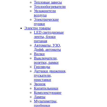
Тепловые завесы
Теплообогреватели
Увлажнители
воздуха
Электрические
пушки
Электро товары
LED светодионые
ленты, блоки
питаная
Автоматы, УЗО,
Дифф. автоматы
Вилки
Выключатели,
розетки, рамки
Гирлянды
Датчики движения,
пускатели,
приставки
Звонок
Кипятильники
Комплектующие
Лампы
Мультиметры,
пробники