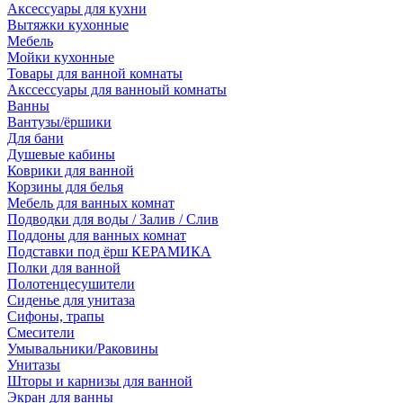
Аксессуары для кухни
Вытяжки кухонные
Мебель
Мойки кухонные
Товары для ванной комнаты
Акссессуары для ванноый комнаты
Ванны
Вантузы/ёршики
Для бани
Душевые кабины
Коврики для ванной
Корзины для белья
Мебель для ванных комнат
Подводки для воды / Залив / Слив
Поддоны для ванных комнат
Подставки под ёрш КЕРАМИКА
Полки для ванной
Полотенцесушители
Сиденье для унитаза
Сифоны, трапы
Смесители
Умывальники/Раковины
Унитазы
Шторы и карнизы для ванной
Экран для ванны