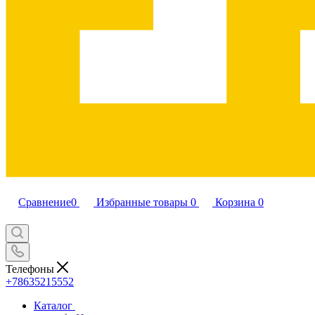
Сравнение
0
Избранные товары
0
Корзина
0
Телефоны
+78635215552
Каталог