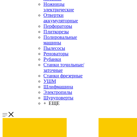
Ножницы
электрические
Отвертки
аккумуляторные
Перфораторы
Плиткорезы
Полировальные
машины
Пылесосы
Реноваторы
Рубанки
Станки точильные/
заточные
Станки фрезерные
УШМ
Шлифмашина
Электропилы
Шуруповерты
+ ЕЩЕ