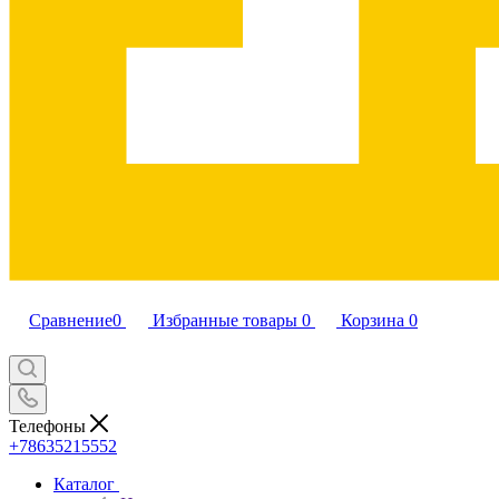
Сравнение
0
Избранные товары
0
Корзина
0
Телефоны
+78635215552
Каталог