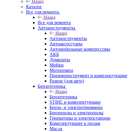
Назад
Каталог
Все для ремонта
Назад
Все для ремонта
Автоинструменты
Назад
Автоинструменты
Автоаксессуары
Автомобильные компрессоры
АКБ
Домкраты
Мойки
Мотопомпа
Пневмоинструмент и комплектующие
Разное (для авто)
Бензотехника
Назад
Бензотехника
STIHL и комплектующие
Бензо- и электротриммера
Бензопилы и электропилы
Генераторы и электростанции
Комплектующее к пилам
Масла