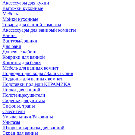
Аксессуары для кухни
Вытяжки кухонные
Мебель
Мойки кухонные
Товары для ванной комнаты
Акссессуары для ванноый комнаты
Ванны
Вантузы/ёршики
Для бани
Душевые кабины
Коврики для ванной
Корзины для белья
Мебель для ванных комнат
Подводки для воды / Залив / Слив
Поддоны для ванных комнат
Подставки под ёрш КЕРАМИКА
Полки для ванной
Полотенцесушители
Сиденье для унитаза
Сифоны, трапы
Смесители
Умывальники/Раковины
Унитазы
Шторы и карнизы для ванной
Экран для ванны