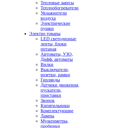
Тепловые завесы
Теплообогреватели
Увлажнители
воздуха
Электрические
пушки
Электро товары
LED светодионые
ленты, блоки
питаная
Автоматы, УЗО,
Дифф. автоматы
Вилки
Выключатели,
розетки, рамки
Гирлянды
Датчики движения,
пускатели,
приставки
Звонок
Кипятильники
Комплектующие
Лампы
Мультиметры,
пробники