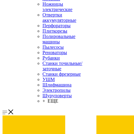
Ножницы
электрические
Отвертки
аккумуляторные
Перфораторы
Плиткорезы
Полировальные
машины
Пылесосы
Реноваторы
Рубанки
Станки точильные/
заточные
Станки фрезерные
УШМ
Шлифмашина
Электропилы
Шуруповерты
+ ЕЩЕ