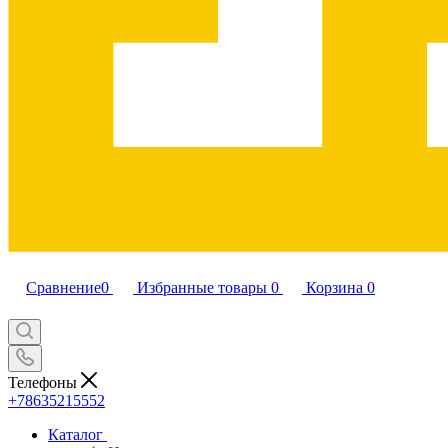
Сравнение
0
Избранные товары
0
Корзина
0
Телефоны
+78635215552
Каталог