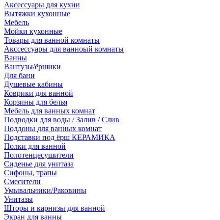
Аксессуары для кухни
Вытяжки кухонные
Мебель
Мойки кухонные
Товары для ванной комнаты
Акссессуары для ванноый комнаты
Ванны
Вантузы/ёршики
Для бани
Душевые кабины
Коврики для ванной
Корзины для белья
Мебель для ванных комнат
Подводки для воды / Залив / Слив
Поддоны для ванных комнат
Подставки под ёрш КЕРАМИКА
Полки для ванной
Полотенцесушители
Сиденье для унитаза
Сифоны, трапы
Смесители
Умывальники/Раковины
Унитазы
Шторы и карнизы для ванной
Экран для ванны