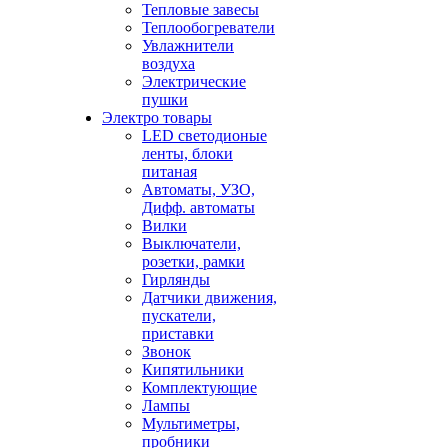
Тепловые завесы
Теплообогреватели
Увлажнители
воздуха
Электрические
пушки
Электро товары
LED светодионые
ленты, блоки
питаная
Автоматы, УЗО,
Дифф. автоматы
Вилки
Выключатели,
розетки, рамки
Гирлянды
Датчики движения,
пускатели,
приставки
Звонок
Кипятильники
Комплектующие
Лампы
Мультиметры,
пробники