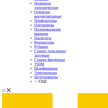
Ножницы
электрические
Отвертки
аккумуляторные
Перфораторы
Плиткорезы
Полировальные
машины
Пылесосы
Реноваторы
Рубанки
Станки точильные/
заточные
Станки фрезерные
УШМ
Шлифмашина
Электропилы
Шуруповерты
+ ЕЩЕ