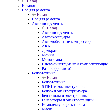
Назад
Каталог
Все для ремонта
Назад
Все для ремонта
Автоинструменты
Назад
Автоинструменты
Автоаксессуары
Автомобильные компрессоры
АКБ
Домкраты
Мойки
Мотопомпа
Пневмоинструмент и комплектующие
Разное (для авто)
Бензотехника
Назад
Бензотехника
STIHL и комплектующие
Бензо- и электротриммера
Бензопилы и электропилы
Генераторы и электростанции
Комплектующее к пилам
Масла